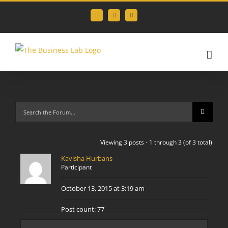
Skip
Facebook
Instagram
LinkedIn
to
content
Viewing 3 posts - 1 through 3 (of 3 total)
Kavisha Hurbans
Participant
October 13, 2015 at 3:19 am
Post count: 77