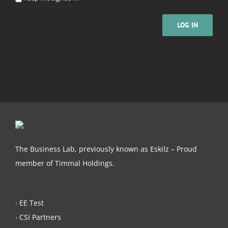
LOG IN
The Business Lab, previously known as Eskilz – Proud
member of Timmal Holdings.
›
EE Test
›
CSI Partners