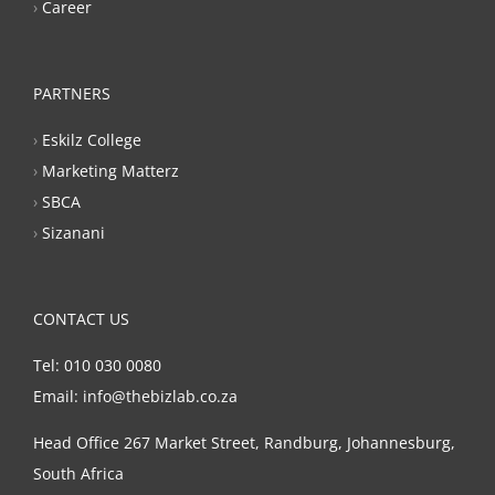
›
Career
PARTNERS
›
Eskilz College
›
Marketing Matterz
›
SBCA
›
Sizanani
CONTACT US
Tel: 010 030 0080
Email: info@thebizlab.co.za
Head Office 267 Market Street, Randburg, Johannesburg,
South Africa