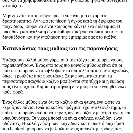
σας και να χρησιμοποιήσετε μόνο την υπόλοιπη για να συνεχίσετε
να παίζετε.
Μην ξεχνάτε ότι το τζόγο πρέπει να είναι μια ευχάριστη
δραστηριότητα. Αν νιώσετε πίεση ή άγχος κατά τη διάρκεια του
παιχνιδιού, μπορεί να είναι καιρός να κάνετε ένα διάλειμμα. Η
υπεύθυνη κατανάλωση είναι καθοριστική για να διατηρήσετε τη
διασκέδαση και την απόλαυση της εμπειρίας σας στο καζίνο.
Κατανοώντας τους μύθους και τις παρανοήσεις
Υπάρχουν πολλοί μύθοι γύρω από τον τζόγο που μπορεί να σας
παραπλανήσουν. Ένας από τους πιο κοινούς μύθους είναι ότι οι
παίκτες μπορούν να προβλέψουν τα αποτελέσματα των παιχνιδιών,
όπως η ρουλέτα ή τα φρουτάκια. Στην πραγματικότητα, τα
περισσότερα παιχνίδια καζίνο βασίζονται στη τύχη και η έκβαση
τους είναι τυχαία. Καμία στρατηγική δεν μπορεί να εγγυηθεί νίκες
κάθε φορά.
Ένας άλλος μύθος είναι ότι τα καζίνο είναι φτιαγμένα ώστε να
κερδίζουν πάντα. Ενώ τα καζίνο πράγματι έχουν πλεονέκτημα, οι
παίκτες μπορούν ακόμα να κερδίζουν αν παίζουν με στρατηγική και
υπευθυνότητα. Οι νίκες μπορεί να είναι σπάνιες, αλλά δεν είναι
αδύνατες. Η καλή γνώση των παιχνιδιών και η σωστή διαχείριση
του bankroll μπορούν να βελτιώσουν τις πιθανότητες νίκης σας.