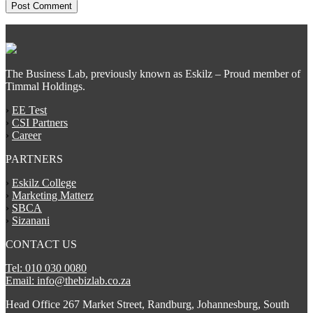
The Business Lab, previously known as Eskilz – Proud member of
Timmal Holdings.
›
EE Test
›
CSI Partners
›
Career
PARTNERS
›
Eskilz College
›
Marketing Matterz
›
SBCA
›
Sizanani
CONTACT US
Tel: 010 030 0080
Email: info@thebizlab.co.za
Head Office 267 Market Street, Randburg, Johannesburg, South