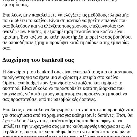
εμπειρία σας.
Επιπλέον, μην παραλείψετε να ελέγξετε τις μεθόδους πληρωμής
που διαθέτει το καζίνο. Είναι σημαντικό να βρείτε επιλογές που
σας βολεύουν και να ελέγξετε τους χρόνους επεξεργασίας των
αναλήψεων. Επίσης, η εξυπηρέτηση πελατών του καζίνο είναι
κρίσιμη. Ένα καζίνο με καλή υποστήριξη μπορεί να σας βοηθήσει
σε οποιοδήποτε ζήτημα προκύψει κατά τη διάρκεια της εμπειρίας
σας.
Διαχείριση του bankroll σας
Η διαχείριση του bankroll σας είναι ένας από τους πιο σημαντικούς
παράγοντες για να έχετε μια ευχάριστη εμπειρία στο καζίνο.
Ορίστε ένα budget πριν ξεκινήσετε να παίζετε και τηρήστε το
αυστηρά. Είναι εύκολο να παρασυρθείτε κατά τη διάρκεια του
παιχνιδιού, γι’ αυτό η προγραμματισμένη προσέγγιση μπορεί να
σας προστατεύσει από τις υπερβολικές δαπάνες.
Επιπλέον, είναι καλό να διαχωρίσετε τα χρήματα που προορίζονται
για στοιχήματα από τα χρήματα για καθημερινές δαπάνες. Έτσι, θα
έχετε πλήρη έλεγχο της κατάστασής σας και θα αποφύγετε να
μπλέξετε την ψυχαγωγία σας με τις καθημερινές υποχρεώσεις. Αν
κερδίσετε, σκεφτείτε να αποθηκεύσετε ένα ποσοστό των κερδών