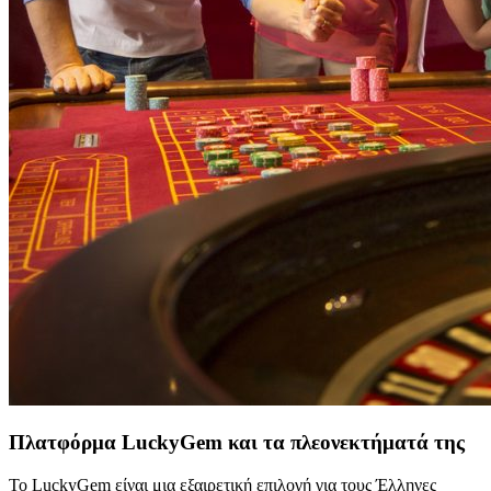
Πλατφόρμα LuckyGem και τα πλεονεκτήματά της
Το LuckyGem είναι μια εξαιρετική επιλογή για τους Έλληνες