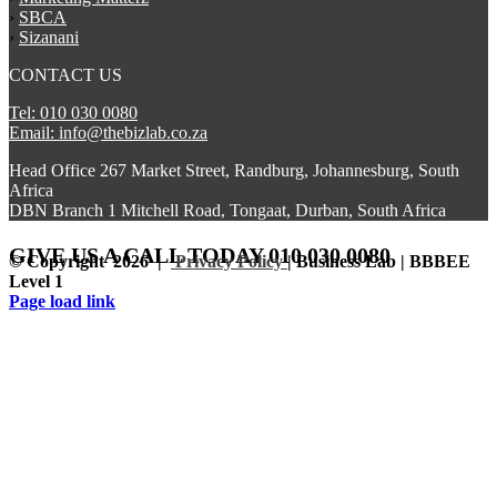
›
SBCA
›
Sizanani
CONTACT US
Tel: 010 030 0080
Email: info@thebizlab.co.za
Head Office 267 Market Street, Randburg, Johannesburg, South
Africa
DBN Branch 1 Mitchell Road, Tongaat, Durban, South Africa
GIVE US A CALL
TODAY 010 030 0080
© Copyright
2026 |
Privacy Policy
| Business Lab | BBBEE
Level 1
Facebook
Instagram
LinkedIn
Page load link