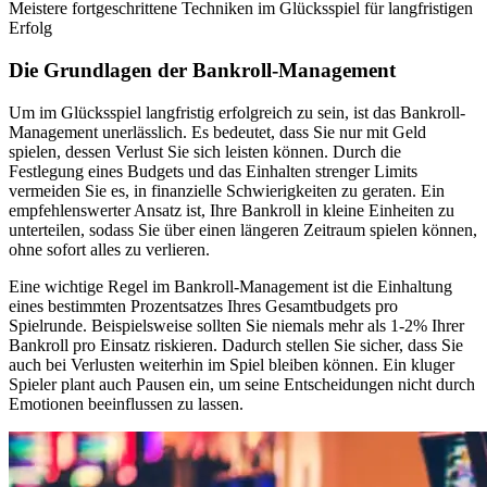
Meistere fortgeschrittene Techniken im Glücksspiel für langfristigen
Erfolg
Die Grundlagen der Bankroll-Management
Um im Glücksspiel langfristig erfolgreich zu sein, ist das Bankroll-
Management unerlässlich. Es bedeutet, dass Sie nur mit Geld
spielen, dessen Verlust Sie sich leisten können. Durch die
Festlegung eines Budgets und das Einhalten strenger Limits
vermeiden Sie es, in finanzielle Schwierigkeiten zu geraten. Ein
empfehlenswerter Ansatz ist, Ihre Bankroll in kleine Einheiten zu
unterteilen, sodass Sie über einen längeren Zeitraum spielen können,
ohne sofort alles zu verlieren.
Eine wichtige Regel im Bankroll-Management ist die Einhaltung
eines bestimmten Prozentsatzes Ihres Gesamtbudgets pro
Spielrunde. Beispielsweise sollten Sie niemals mehr als 1-2% Ihrer
Bankroll pro Einsatz riskieren. Dadurch stellen Sie sicher, dass Sie
auch bei Verlusten weiterhin im Spiel bleiben können. Ein kluger
Spieler plant auch Pausen ein, um seine Entscheidungen nicht durch
Emotionen beeinflussen zu lassen.