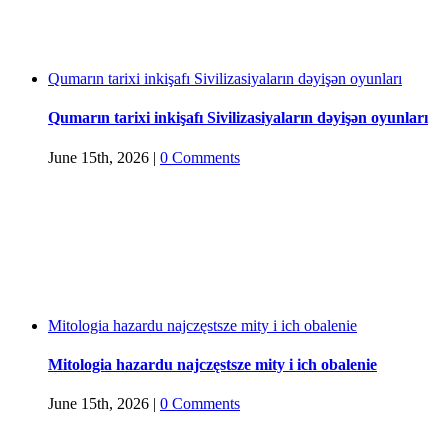
Qumarın tarixi inkişafı Sivilizasiyaların dəyişən oyunları
Qumarın tarixi inkişafı Sivilizasiyaların dəyişən oyunları
June 15th, 2026
|
0 Comments
Mitologia hazardu najczęstsze mity i ich obalenie
Mitologia hazardu najczęstsze mity i ich obalenie
June 15th, 2026
|
0 Comments