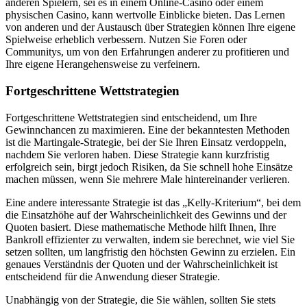
anderen Spielern, sei es in einem Online-Casino oder einem
physischen Casino, kann wertvolle Einblicke bieten. Das Lernen
von anderen und der Austausch über Strategien können Ihre eigene
Spielweise erheblich verbessern. Nutzen Sie Foren oder
Communitys, um von den Erfahrungen anderer zu profitieren und
Ihre eigene Herangehensweise zu verfeinern.
Fortgeschrittene Wettstrategien
Fortgeschrittene Wettstrategien sind entscheidend, um Ihre
Gewinnchancen zu maximieren. Eine der bekanntesten Methoden
ist die Martingale-Strategie, bei der Sie Ihren Einsatz verdoppeln,
nachdem Sie verloren haben. Diese Strategie kann kurzfristig
erfolgreich sein, birgt jedoch Risiken, da Sie schnell hohe Einsätze
machen müssen, wenn Sie mehrere Male hintereinander verlieren.
Eine andere interessante Strategie ist das „Kelly-Kriterium“, bei dem
die Einsatzhöhe auf der Wahrscheinlichkeit des Gewinns und der
Quoten basiert. Diese mathematische Methode hilft Ihnen, Ihre
Bankroll effizienter zu verwalten, indem sie berechnet, wie viel Sie
setzen sollten, um langfristig den höchsten Gewinn zu erzielen. Ein
genaues Verständnis der Quoten und der Wahrscheinlichkeit ist
entscheidend für die Anwendung dieser Strategie.
Unabhängig von der Strategie, die Sie wählen, sollten Sie stets