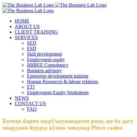
Skip
Facebook
Instagram
LinkedIn
to
content
HOME
ABOUT US
CLIENT TRAINING
SERVICES
SED
ESD
Skill development
Employment equity
BBBEE Consultancy
Business advisory
Enterprise development training
Human Resources & labour relations
ETI
Employment Equity Workshops
NEWS
CONTACT US
FAQ
Бозиҳо барои шурӯъкунандагон роҳе, ки ба даст
овардани бурдҳо кӯмак мекунад Pinco casino