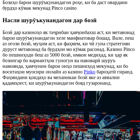
Бозиҳо барои шурӯъкунандагон роҳе, ки ба даст овардани
бурдҳо кӯмак мекунад Pinco casino
Насли шурӯъкунандагон дар бозӣ
Бозӣ дар казиноҳо як таҷрибаи ҳаяҷонбахш аст, ки метавонад
барои шурӯъкунандагон хеле манфиатовар бошад. Вале, пеш
аз оғози бозӣ, муҳим аст, ки фаҳмем, ки чӣ гуна стратегияи
дуруст метавонад ба бурдҳои мо кӯмак расонад. Казино Pinco
бо пешниҳоди беш аз 5000 бозӣ, имкон медиҳад, ки ҳар як
бозингар бо вариантҳои гуногун ва навоварӣ шуруъ
намоянда, ҳамчунин барои онҳо пешниҳод мекунад, ки бо
воситаҳои муосири онлайн аз казино
Pinko
бароҳатӣ гиранд.
Фаҳмидани қоидаҳо ва механикаи бозӣ яке аз аввалин
қадамҳоест, ки шурӯъкунандагон бояд гузаронанд.