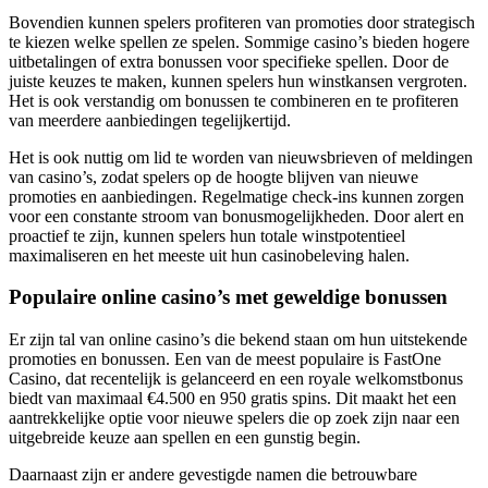
Bovendien kunnen spelers profiteren van promoties door strategisch
te kiezen welke spellen ze spelen. Sommige casino’s bieden hogere
uitbetalingen of extra bonussen voor specifieke spellen. Door de
juiste keuzes te maken, kunnen spelers hun winstkansen vergroten.
Het is ook verstandig om bonussen te combineren en te profiteren
van meerdere aanbiedingen tegelijkertijd.
Het is ook nuttig om lid te worden van nieuwsbrieven of meldingen
van casino’s, zodat spelers op de hoogte blijven van nieuwe
promoties en aanbiedingen. Regelmatige check-ins kunnen zorgen
voor een constante stroom van bonusmogelijkheden. Door alert en
proactief te zijn, kunnen spelers hun totale winstpotentieel
maximaliseren en het meeste uit hun casinobeleving halen.
Populaire online casino’s met geweldige bonussen
Er zijn tal van online casino’s die bekend staan om hun uitstekende
promoties en bonussen. Een van de meest populaire is FastOne
Casino, dat recentelijk is gelanceerd en een royale welkomstbonus
biedt van maximaal €4.500 en 950 gratis spins. Dit maakt het een
aantrekkelijke optie voor nieuwe spelers die op zoek zijn naar een
uitgebreide keuze aan spellen en een gunstig begin.
Daarnaast zijn er andere gevestigde namen die betrouwbare