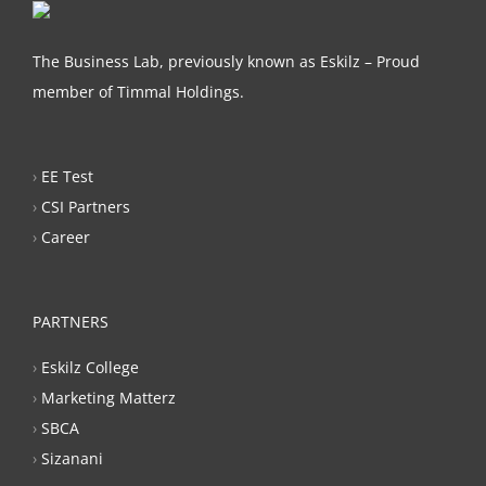
The Business Lab, previously known as Eskilz – Proud
member of Timmal Holdings.
›
EE Test
›
CSI Partners
›
Career
PARTNERS
›
Eskilz College
›
Marketing Matterz
›
SBCA
›
Sizanani