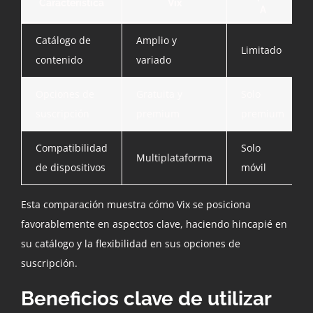
Característica
Vix
A
Catálogo de
Amplio y
Limitado
contenido
variado
Opciones de
Gratuita y
Solo
suscripción
premium
premium
Compatibilidad
Solo
Multiplataforma
de dispositivos
móvil
Esta comparación muestra cómo Vix se posiciona
favorablemente en aspectos clave, haciendo hincapié en
su catálogo y la flexibilidad en sus opciones de
suscripción.
Beneficios clave de utilizar