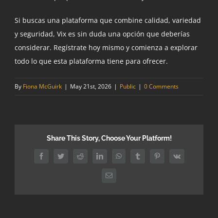
Si buscas una plataforma que combine calidad, variedad
y seguridad, Vix es sin duda una opción que deberías
considerar. Regístrate hoy mismo y comienza a explorar
todo lo que esta plataforma tiene para ofrecer.
By
Fiona McGuirk
|
May 21st, 2026
|
Public
|
0 Comments
Share This Story, Choose Your Platform!
Facebook
Twitter
Reddit
LinkedIn
WhatsApp
Tumblr
Pinterest
Vk
Email