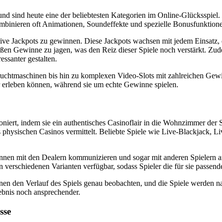
 und sind heute eine der beliebtesten Kategorien im Online-Glücksspie
mbinieren oft Animationen, Soundeffekte und spezielle Bonusfunktionen
ssive Jackpots zu gewinnen. Diese Jackpots wachsen mit jedem Einsatz,
roßen Gewinne zu jagen, was den Reiz dieser Spiele noch verstärkt. Zud
essanter gestalten.
uchtmaschinen bis hin zu komplexen Video-Slots mit zahlreichen Gewinn
 erleben können, während sie um echte Gewinne spielen.
iert, indem sie ein authentisches Casinoflair in die Wohnzimmer der Sp
physischen Casinos vermittelt. Beliebte Spiele wie Live-Blackjack, Liv
 können mit den Dealern kommunizieren und sogar mit anderen Spielern a
 in verschiedenen Varianten verfügbar, sodass Spieler die für sie passe
önnen den Verlauf des Spiels genau beobachten, und die Spiele werden n
lebnis noch ansprechender.
sse