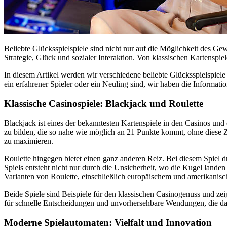
Beliebte Glücksspielspiele sind nicht nur auf die Möglichkeit des Ge
Strategie, Glück und sozialer Interaktion. Von klassischen Kartenspie
In diesem Artikel werden wir verschiedene beliebte Glücksspielspiele
ein erfahrener Spieler oder ein Neuling sind, wir haben die Informati
Klassische Casinospiele: Blackjack und Roulette
Blackjack ist eines der bekanntesten Kartenspiele in den Casinos und e
zu bilden, die so nahe wie möglich an 21 Punkte kommt, ohne diese Z
zu maximieren.
Roulette hingegen bietet einen ganz anderen Reiz. Bei diesem Spiel
Spiels entsteht nicht nur durch die Unsicherheit, wo die Kugel lande
Varianten von Roulette, einschließlich europäischem und amerikanisc
Beide Spiele sind Beispiele für den klassischen Casinogenuss und zei
für schnelle Entscheidungen und unvorhersehbare Wendungen, die da
Moderne Spielautomaten: Vielfalt und Innovation