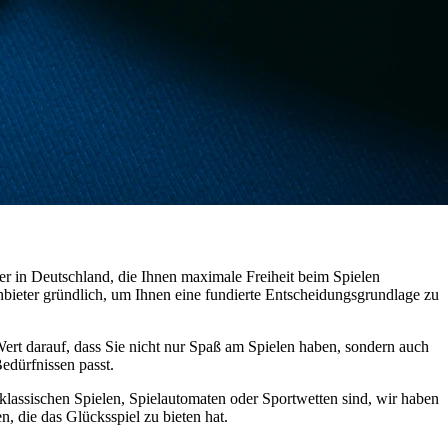
er in Deutschland, die Ihnen maximale Freiheit beim Spielen
ieter gründlich, um Ihnen eine fundierte Entscheidungsgrundlage zu
rt darauf, dass Sie nicht nur Spaß am Spielen haben, sondern auch
edürfnissen passt.
 klassischen Spielen, Spielautomaten oder Sportwetten sind, wir haben
, die das Glücksspiel zu bieten hat.