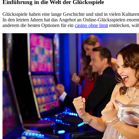
Einführung in die Welt der Glücksspiele
Glücksspiele haben eine lange Geschichte und sind in vielen Kulturen
In den letzten Jahren hat das Angebot an Online-Glücksspielen enorm
anderem die besten Optionen für ein
casino ohne limit
entdecken, währ