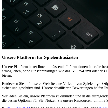
Unsere Plattform für Spielenthusiasten
Unsere Plattform bietet Ihnen umfassende Informationen über die bes
ermöglichen, ohne Einschränkungen wie das 1-Euro-Limit oder das O
bieten.
Entdecken Sie auf unserer Website eine Vielzahl von Spielen, großz
sicher und geschützt sind. Unsere detaillierten Bewertungen helfen Ih
Wir laden Sie ein, unsere Plattform zu erkunden und in die aufregend
die besten Optionen für Sie. Nutzen Sie unsere Ressourcen, um Ihre S