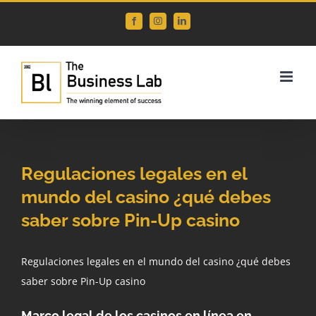
Skip
Facebook
Instagram
LinkedIn
to
content
Regulaciones legales en el
mundo del casino ¿qué debes
saber sobre Pin-Up casino
Regulaciones legales en el mundo del casino ¿qué debes
saber sobre Pin-Up casino
Marco legal de los casinos en línea en