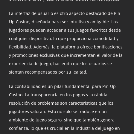
La interfaz de usuario es otro aspecto destacado de Pin-
Up Casino, diseñada para ser intuitiva y amigable. Los
jugadores pueden acceder a sus juegos favoritos desde
cualquier dispositivo, lo que proporciona comodidad y
flexibilidad. Además, la plataforma ofrece bonificaciones
y promociones exclusivas que incrementan el valor de la
experiencia de juego, haciendo que los usuarios se
sientan recompensados por su lealtad.
La confiabilidad es un pilar fundamental para Pin-Up
Casino. La transparencia en los pagos y la rápida
resolución de problemas son características que los
jugadores valoran. Esto no solo se traduce en un
ambiente de juego seguro, sino que también genera
confianza, lo que es crucial en la industria del juego en