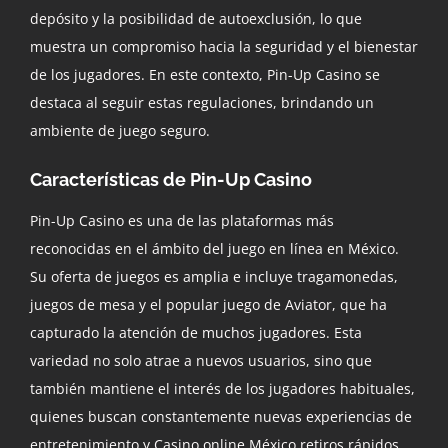
depósito y la posibilidad de autoexclusión, lo que
muestra un compromiso hacia la seguridad y el bienestar
de los jugadores. En este contexto, Pin-Up Casino se
destaca al seguir estas regulaciones, brindando un
ambiente de juego seguro.
Características de Pin-Up Casino
Pin-Up Casino es una de las plataformas más
reconocidas en el ámbito del juego en línea en México.
Su oferta de juegos es amplia e incluye tragamonedas,
juegos de mesa y el popular juego de Aviator, que ha
capturado la atención de muchos jugadores. Esta
variedad no solo atrae a nuevos usuarios, sino que
también mantiene el interés de los jugadores habituales,
quienes buscan constantemente nuevas experiencias de
entretenimiento y Casino online México retiros rápidos.