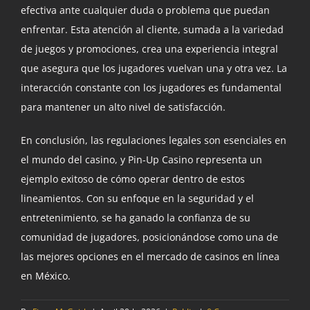
efectiva ante cualquier duda o problema que puedan
enfrentar. Esta atención al cliente, sumada a la variedad
de juegos y promociones, crea una experiencia integral
que asegura que los jugadores vuelvan una y otra vez. La
interacción constante con los jugadores es fundamental
para mantener un alto nivel de satisfacción.
En conclusión, las regulaciones legales son esenciales en
el mundo del casino, y Pin-Up Casino representa un
ejemplo exitoso de cómo operar dentro de estos
lineamientos. Con su enfoque en la seguridad y el
entretenimiento, se ha ganado la confianza de su
comunidad de jugadores, posicionándose como una de
las mejores opciones en el mercado de casinos en línea
en México.