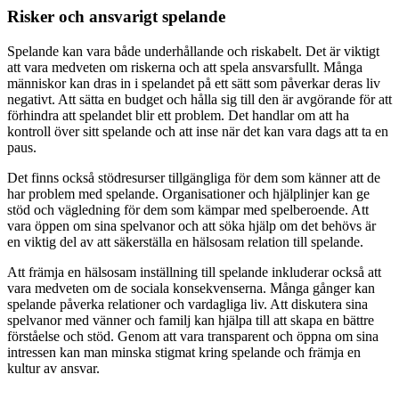
Risker och ansvarigt spelande
Spelande kan vara både underhållande och riskabelt. Det är viktigt
att vara medveten om riskerna och att spela ansvarsfullt. Många
människor kan dras in i spelandet på ett sätt som påverkar deras liv
negativt. Att sätta en budget och hålla sig till den är avgörande för att
förhindra att spelandet blir ett problem. Det handlar om att ha
kontroll över sitt spelande och att inse när det kan vara dags att ta en
paus.
Det finns också stödresurser tillgängliga för dem som känner att de
har problem med spelande. Organisationer och hjälplinjer kan ge
stöd och vägledning för dem som kämpar med spelberoende. Att
vara öppen om sina spelvanor och att söka hjälp om det behövs är
en viktig del av att säkerställa en hälsosam relation till spelande.
Att främja en hälsosam inställning till spelande inkluderar också att
vara medveten om de sociala konsekvenserna. Många gånger kan
spelande påverka relationer och vardagliga liv. Att diskutera sina
spelvanor med vänner och familj kan hjälpa till att skapa en bättre
förståelse och stöd. Genom att vara transparent och öppna om sina
intressen kan man minska stigmat kring spelande och främja en
kultur av ansvar.