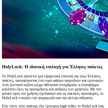
HolyLuck: Η ιδανική επιλογή για Έλληνες παίκτες
Το HolyLuck αποτελεί μια εξαιρετική επιλογή για τους Έλληνες
παίκτες, προσφέροντας ένα ευρύ φάσμα παιχνιδιών και εμπειριών.
Από ζωντανά καζίνο μέχρι αθλητικά στοιχήματα, η πλατφόρμα
καλύπτει όλες τις προτιμήσεις και ανάγκες των χρηστών. Με τον
φιλικό προς τον χρήστη σχεδιασμό και τις τακτικές προσφορές, το
HolyLuck ενισχύει την ψυχαγωγία και την αλληλεπίδραση.
Είτε είστε νέος παίκτης είτε έμπειρος high roller, το HolyLuck σας