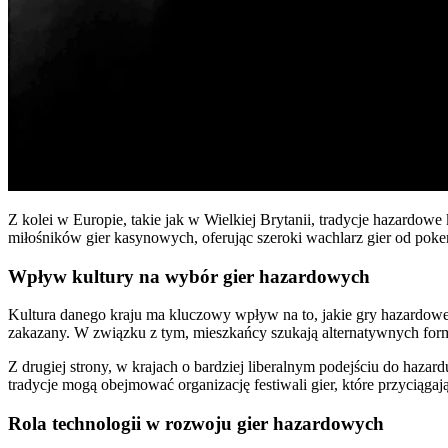
Z kolei w Europie, takie jak w Wielkiej Brytanii, tradycje hazardow
miłośników gier kasynowych, oferując szeroki wachlarz gier od pokera
Wpływ kultury na wybór gier hazardowych
Kultura danego kraju ma kluczowy wpływ na to, jakie gry hazardowe s
zakazany. W związku z tym, mieszkańcy szukają alternatywnych form
Z drugiej strony, w krajach o bardziej liberalnym podejściu do hazar
tradycje mogą obejmować organizację festiwali gier, które przyciągają
Rola technologii w rozwoju gier hazardowych