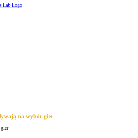
ływają na wybór gier
gier