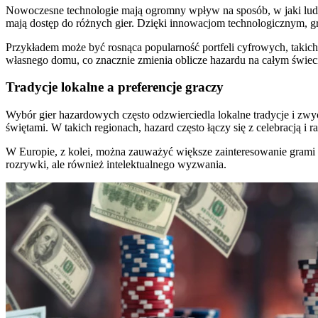
Nowoczesne technologie mają ogromny wpływ na sposób, w jaki ludzie
mają dostęp do różnych gier. Dzięki innowacjom technologicznym, gry
Przykładem może być rosnąca popularność portfeli cyfrowych, takich
własnego domu, co znacznie zmienia oblicze hazardu na całym świec
Tradycje lokalne a preferencje graczy
Wybór gier hazardowych często odzwierciedla lokalne tradycje i zwycza
świętami. W takich regionach, hazard często łączy się z celebracją i
W Europie, z kolei, można zauważyć większe zainteresowanie grami st
rozrywki, ale również intelektualnego wyzwania.