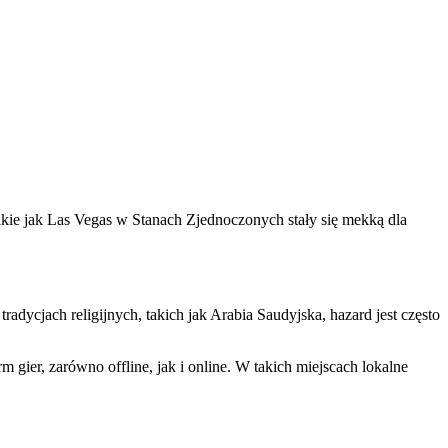
takie jak Las Vegas w Stanach Zjednoczonych stały się mekką dla
dycjach religijnych, takich jak Arabia Saudyjska, hazard jest często
 gier, zarówno offline, jak i online. W takich miejscach lokalne