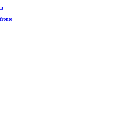
to
nfronto