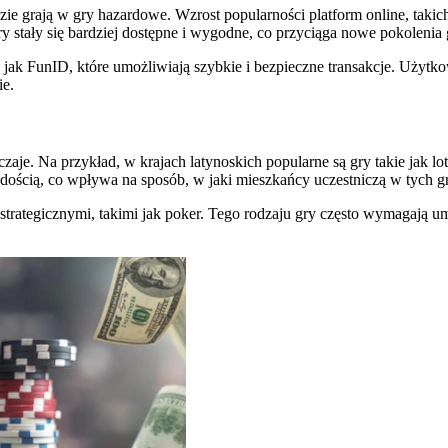
 grają w gry hazardowe. Wzrost popularności platform online, takich
 stały się bardziej dostępne i wygodne, co przyciąga nowe pokolenia 
 jak FunID, które umożliwiają szybkie i bezpieczne transakcje. Użytk
ie.
je. Na przykład, w krajach latynoskich popularne są gry takie jak loter
 radością, co wpływa na sposób, w jaki mieszkańcy uczestniczą w tych g
rategicznymi, takimi jak poker. Tego rodzaju gry często wymagają umi