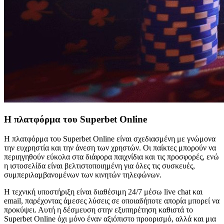
Η πλατφόρμα του Superbet Online
Η πλατφόρμα του Superbet Online είναι σχεδιασμένη με γνώμονα
την ευχρηστία και την άνεση των χρηστών. Οι παίκτες μπορούν να
περιηγηθούν εύκολα στα διάφορα παιχνίδια και τις προσφορές, ενώ
η ιστοσελίδα είναι βελτιστοποιημένη για όλες τις συσκευές,
συμπεριλαμβανομένων των κινητών τηλεφώνων.
Η τεχνική υποστήριξη είναι διαθέσιμη 24/7 μέσω live chat και
email, παρέχοντας άμεσες λύσεις σε οποιαδήποτε απορία μπορεί να
προκύψει. Αυτή η δέσμευση στην εξυπηρέτηση καθιστά το
Superbet Online όχι μόνο έναν αξιόπιστο προορισμό, αλλά και μια