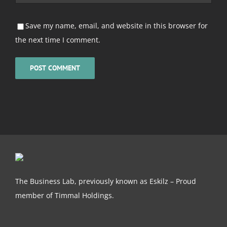
Save my name, email, and website in this browser for
the next time I comment.
The Business Lab, previously known as Eskilz – Proud
member of Timmal Holdings.