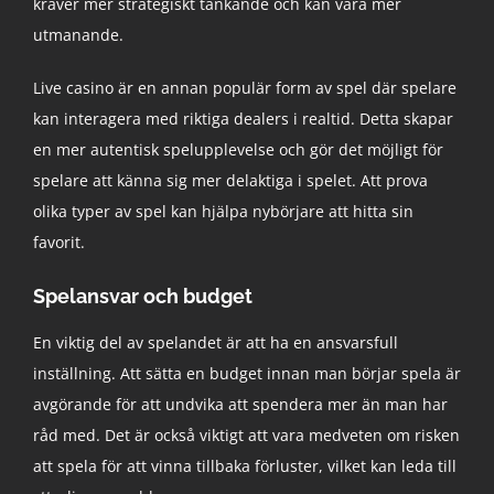
kräver mer strategiskt tänkande och kan vara mer
utmanande.
Live casino är en annan populär form av spel där spelare
kan interagera med riktiga dealers i realtid. Detta skapar
en mer autentisk spelupplevelse och gör det möjligt för
spelare att känna sig mer delaktiga i spelet. Att prova
olika typer av spel kan hjälpa nybörjare att hitta sin
favorit.
Spelansvar och budget
En viktig del av spelandet är att ha en ansvarsfull
inställning. Att sätta en budget innan man börjar spela är
avgörande för att undvika att spendera mer än man har
råd med. Det är också viktigt att vara medveten om risken
att spela för att vinna tillbaka förluster, vilket kan leda till