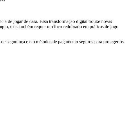
ia de jogar de casa. Essa transformação digital trouxe novas
s amplo, mas também requer um foco redobrado em práticas de jogo
ia de segurança e em métodos de pagamento seguros para proteger os