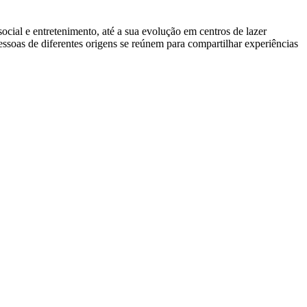
cial e entretenimento, até a sua evolução em centros de lazer
soas de diferentes origens se reúnem para compartilhar experiências