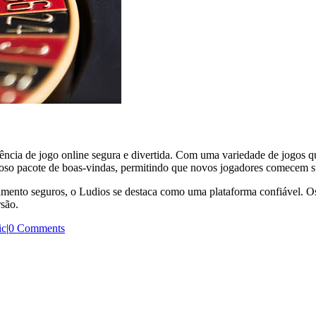
ia de jogo online segura e divertida. Com uma variedade de jogos que 
eroso pacote de boas-vindas, permitindo que novos jogadores comecem 
mento seguros, o Ludios se destaca como uma plataforma confiável. Os j
são.
ic
|
0 Comments