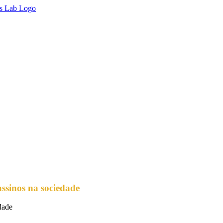
assinos na sociedade
dade