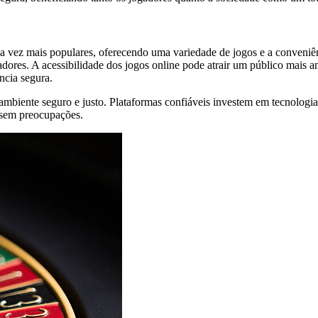
a vez mais populares, oferecendo uma variedade de jogos e a conveniênc
radores. A acessibilidade dos jogos online pode atrair um público mai
ncia segura.
m ambiente seguro e justo. Plataformas confiáveis investem em tecnolog
 sem preocupações.