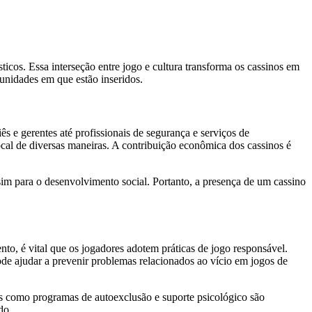
ticos. Essa interseção entre jogo e cultura transforma os cassinos em
munidades em que estão inseridos.
s e gerentes até profissionais de segurança e serviços de
local de diversas maneiras. A contribuição econômica dos cassinos é
im para o desenvolvimento social. Portanto, a presença de um cassino
to, é vital que os jogadores adotem práticas de jogo responsável.
ode ajudar a prevenir problemas relacionados ao vício em jogos de
vas como programas de autoexclusão e suporte psicológico são
do.