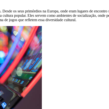
s. Desde os seus primórdios na Europa, onde eram lugares de encontro so
ultura popular. Eles servem como ambientes de socialização, onde pes
a de jogos que refletem essa diversidade cultural.