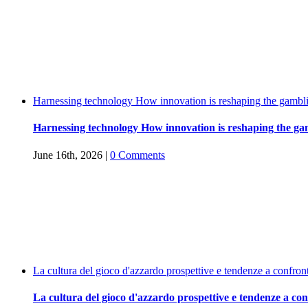
Harnessing technology How innovation is reshaping the gambl
Harnessing technology How innovation is reshaping the ga
June 16th, 2026
|
0 Comments
La cultura del gioco d'azzardo prospettive e tendenze a confron
La cultura del gioco d'azzardo prospettive e tendenze a co