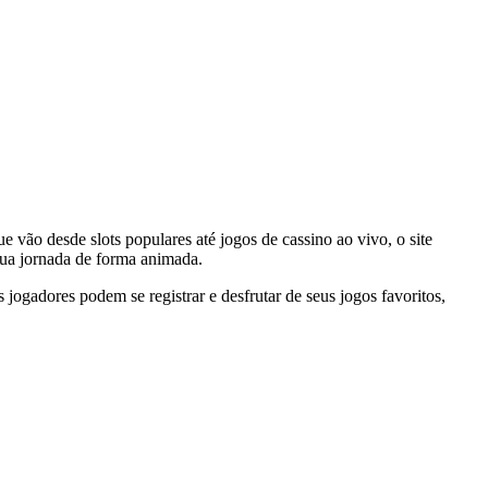
vão desde slots populares até jogos de cassino ao vivo, o site
sua jornada de forma animada.
ogadores podem se registrar e desfrutar de seus jogos favoritos,