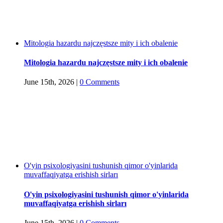
Mitologia hazardu najczęstsze mity i ich obalenie
Mitologia hazardu najczęstsze mity i ich obalenie
June 15th, 2026
|
0 Comments
O'yin psixologiyasini tushunish qimor o'yinlarida
muvaffaqiyatga erishish sirları
O'yin psixologiyasini tushunish qimor o'yinlarida
muvaffaqiyatga erishish sirları
June 15th, 2026
|
0 Comments