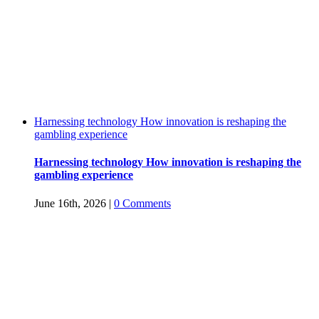
Harnessing technology How innovation is reshaping the
gambling experience
Harnessing technology How innovation is reshaping the
gambling experience
June 16th, 2026
|
0 Comments