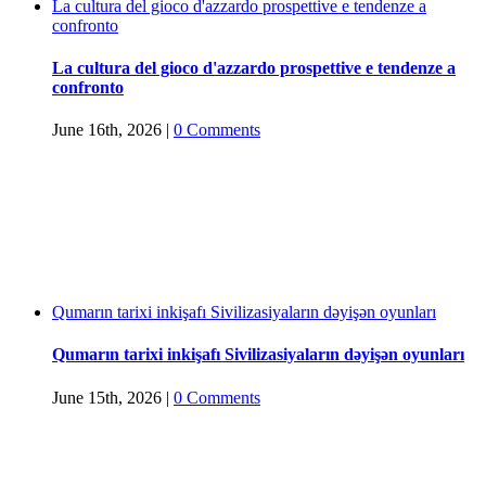
La cultura del gioco d'azzardo prospettive e tendenze a
confronto
La cultura del gioco d'azzardo prospettive e tendenze a
confronto
June 16th, 2026
|
0 Comments
Qumarın tarixi inkişafı Sivilizasiyaların dəyişən oyunları
Qumarın tarixi inkişafı Sivilizasiyaların dəyişən oyunları
June 15th, 2026
|
0 Comments