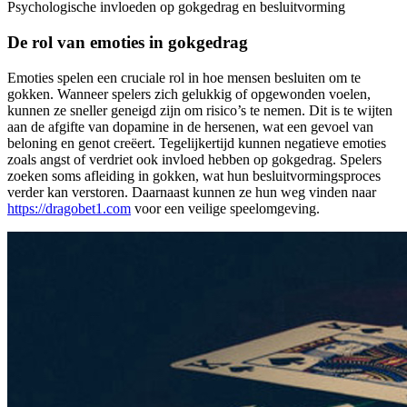
Psychologische invloeden op gokgedrag en besluitvorming
De rol van emoties in gokgedrag
Emoties spelen een cruciale rol in hoe mensen besluiten om te
gokken. Wanneer spelers zich gelukkig of opgewonden voelen,
kunnen ze sneller geneigd zijn om risico’s te nemen. Dit is te wijten
aan de afgifte van dopamine in de hersenen, wat een gevoel van
beloning en genot creëert. Tegelijkertijd kunnen negatieve emoties
zoals angst of verdriet ook invloed hebben op gokgedrag. Spelers
zoeken soms afleiding in gokken, wat hun besluitvormingsproces
verder kan verstoren. Daarnaast kunnen ze hun weg vinden naar
https://dragobet1.com
voor een veilige speelomgeving.