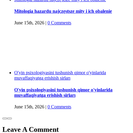
Mitologia hazardu najczęstsze mity i ich obalenie
June 15th, 2026
|
0 Comments
O'yin psixologiyasini tushunish qimor o'yinlarida
muvaffaqiyatga erishish sirları
O'yin psixologiyasini tushunish qimor o'yinlarida
muvaffaqiyatga erishish sirları
June 15th, 2026
|
0 Comments
Leave A Comment