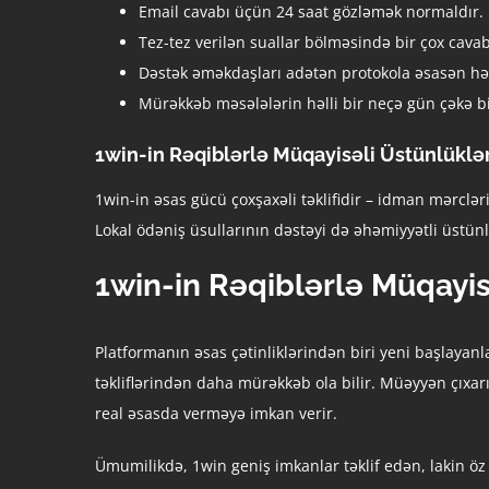
Email cavabı üçün 24 saat gözləmək normaldır.
Tez-tez verilən suallar bölməsində bir çox cavab
Dəstək əməkdaşları adətən protokola əsasən hər
Mürəkkəb məsələlərin həlli bir neçə gün çəkə bi
1win-in Rəqiblərlə Müqayisəli Üstünlüklər
1win-in əsas gücü çoxşaxəli təklifidir – idman mərcləri
Lokal ödəniş üsullarının dəstəyi də əhəmiyyətli üstünl
1win-in Rəqiblərlə Müqayis
Platformanın əsas çətinliklərindən biri yeni başlayan
təkliflərindən daha mürəkkəb ola bilir. Müəyyən çıxar
real əsasda verməyə imkan verir.
Ümumilikdə, 1win geniş imkanlar təklif edən, lakin öz 