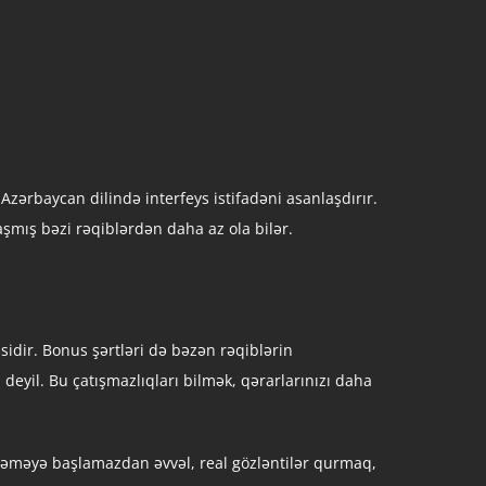
 Azərbaycan dilində interfeys istifadəni asanlaşdırır.
aşmış bəzi rəqiblərdən daha az ola bilər.
sidir. Bonus şərtləri də bəzən rəqiblərin
eyil. Bu çatışmazlıqları bilmək, qərarlarınızı daha
işləməyə başlamazdan əvvəl, real gözləntilər qurmaq,