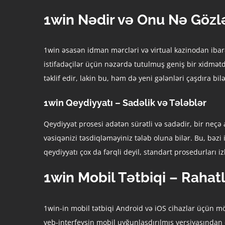
1win Nədir və Onu Nə Göz
1win əsasən idman mərcləri və virtual kazinodan ibarə
istifadəçilər üçün nəzərdə tutulmuş geniş bir xidmə
təklif edir, lakin bu, həm də yeni gələnləri çaşdıra bilə
1win Qeydiyyatı – Sadəlik və Tələblər
Qeydiyyat prosesi adətən sürətli və sadədir, bir neçə 
vəsiqənizi təsdiqləməyiniz tələb oluna bilər. Bu, bəzi
qeydiyyatı çox da fərqli deyil, standart prosedurları izl
1win Mobil Tətbiqi – Rahat
1win-in mobil tətbiqi Android və iOS cihazlar üçün mö
veb-interfeysin mobil uyğunlaşdırılmış versiyasından d