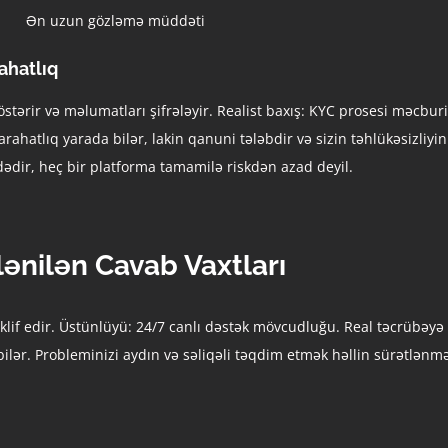
Ən uzun gözləmə müddəti
ahatlıq
östərir və məlumatları şifrələyir. Realist baxış: KYC prosesi məcburi
narahatlıq yarada bilər, lakin qanuni tələbdir və sizin təhlükəsizli
ndədir, heç bir platforma tamamilə riskdən azad deyil.
ənilən Cavab Vaxtları
əklif edir. Üstünlüyü: 24/7 canlı dəstək mövcudluğu. Real təcrübəyə
ər. Probleminizi aydın və səliqəli təqdim etmək həllin sürətlənmə