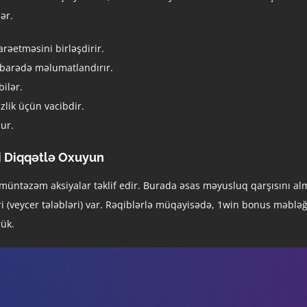
ər.
rəetməsini birləşdirir.
r barədə məlumatlandırır.
ilər.
zlik üçün vacibdir.
nur.
ri Diqqətlə Oxuyun
ə müntəzəm aksiyalar təklif edir. Burada əsas məyusluq qarşısını a
i (veycer tələbləri) var. Rəqiblərlə müqayisədə, 1win bonus məbləğlər
rük.