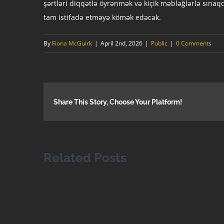
şərtləri diqqətlə öyrənmək və kiçik məbləğlərlə sın
tam istifadə etməyə kömək edəcək.
By
Fiona McGuirk
|
April 2nd, 2026
|
Public
|
0 Comments
Share This Story, Choose Your Platform!
Related Posts