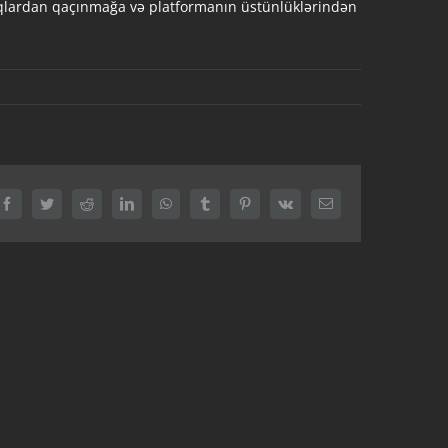
qlardan qaçınmağa və platformanın üstünlüklərindən
Facebook
Twitter
Reddit
LinkedIn
WhatsApp
Tumblr
Pinterest
Vk
Email