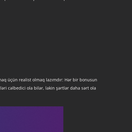
lmaq üçün realist olmaq lazımdır: Hər bir bonusun
i cəlbedici ola bilər, lakin şərtlər daha sərt ola