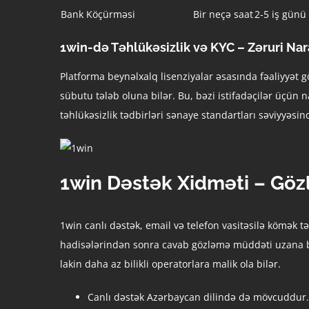
Bank Köçürməsi
Bir neçə saat
2-5 iş günü
1win-də Təhlükəsizlik və KYC – Zəruri Nar
Platforma beynəlxalq lisenziyalar əsasında fəaliyyət g
sübutu tələb oluna bilər. Bu, bəzi istifadəçilər üçün 
təhlükəsizlik tədbirləri sənaye standartları səviyyəsi
1win Dəstək Xidməti – Gözl
1win canlı dəstək, email və telefon vasitəsilə kömək t
hadisələrindən sonra cavab gözləmə müddəti uzana bil
lakin daha az bilikli operatorlara malik ola bilər.
Canlı dəstək Azərbaycan dilində də mövcuddur.