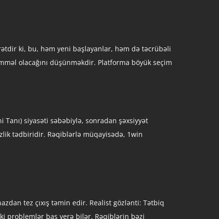
rətdir ki, bu, həm yeni başlayanlar, həm də təcrübəli
kəmməl olacağını düşünməkdir. Platforma böyük seçim
i Tanı) siyasəti səbəbiylə, sonradan şəxsiyyət
izlik tədbiridir. Rəqiblərlə müqayisədə, 1win
zdan tez çıxış təmin edir. Realist gözlənti: Tətbiq
ki problemlər baş verə bilər. Rəqiblərin bəzi