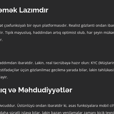
ləmək Lazımdır
t çoxfunksiyalı bir oyun platformasıdır. Realist gözlənti ondan iba
tdir. Tipik məyusluq, həddindən artıq optimist olub, hər şeyin mü
r.
addımdan ibarətdir. Lakin, real təcrübəyə hazır olun: KYC (Müştərin
 istifadəçilər üçün gözlənilməz gecikmə yarada bilər, lakin təhlükəs
əyir.
lıq və Məhdudiyyətlər
vcuddur. Üstünlüyü ondan ibarətdir ki, əsas funksiyalara mobil ciha
aha sürətli işləyə bilər, lakin bəzən yeniləmələr zamanı kiçik texni