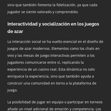
sino que también fomenta la fidelización, ya que cada
jugador se siente valorado y comprendido.
Interactividad y socialización en los juegos
de azar
La interacción social se ha vuelto esencial en el diseño de
juegos de azar modernos. Elementos como los chats en
vivo y las mesas de juego interactivas permiten a los
jugadores comunicarse entre sí, replicando la
experiencia de un casino real. Esta dinámica no solo
enriquece la experiencia, sino que también ayuda a
construir una comunidad en torno a la plataforma de
juego.
La posibilidad de jugar en equipo o participar en torneos
añade un nivel adicional de emoción y competencia. Los