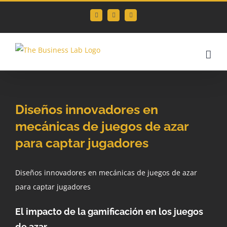
Skip
Facebook
Instagram
LinkedIn
to
content
Diseños innovadores en
mecánicas de juegos de azar
para captar jugadores
Diseños innovadores en mecánicas de juegos de azar
para captar jugadores
El impacto de la gamificación en los juegos
de azar