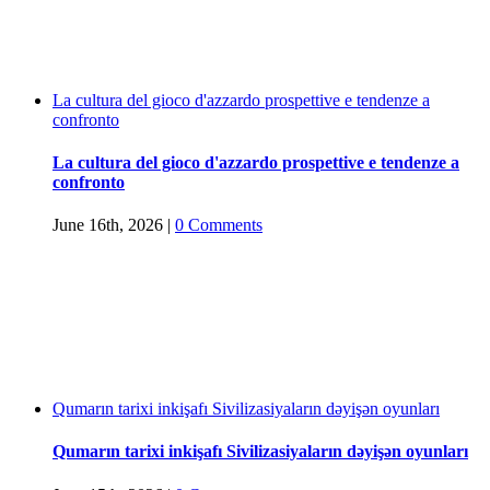
La cultura del gioco d'azzardo prospettive e tendenze a
confronto
La cultura del gioco d'azzardo prospettive e tendenze a
confronto
June 16th, 2026
|
0 Comments
Qumarın tarixi inkişafı Sivilizasiyaların dəyişən oyunları
Qumarın tarixi inkişafı Sivilizasiyaların dəyişən oyunları