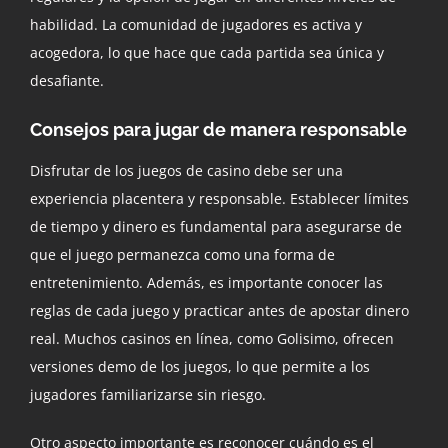
habilidad. La comunidad de jugadores es activa y
acogedora, lo que hace que cada partida sea única y
desafiante.
Consejos para jugar de manera responsable
Disfrutar de los juegos de casino debe ser una
experiencia placentera y responsable. Establecer límites
de tiempo y dinero es fundamental para asegurarse de
que el juego permanezca como una forma de
entretenimiento. Además, es importante conocer las
reglas de cada juego y practicar antes de apostar dinero
real. Muchos casinos en línea, como Golisimo, ofrecen
versiones demo de los juegos, lo que permite a los
jugadores familiarizarse sin riesgo.
Otro aspecto importante es reconocer cuándo es el