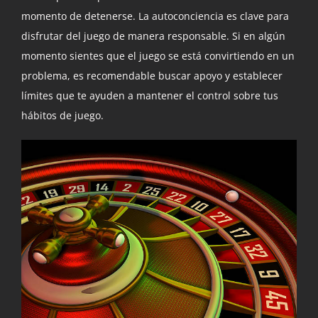
momento de detenerse. La autoconciencia es clave para
disfrutar del juego de manera responsable. Si en algún
momento sientes que el juego se está convirtiendo en un
problema, es recomendable buscar apoyo y establecer
límites que te ayuden a mantener el control sobre tus
hábitos de juego.