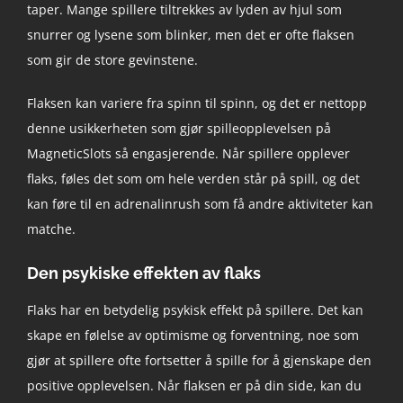
taper. Mange spillere tiltrekkes av lyden av hjul som
snurrer og lysene som blinker, men det er ofte flaksen
som gir de store gevinstene.
Flaksen kan variere fra spinn til spinn, og det er nettopp
denne usikkerheten som gjør spilleopplevelsen på
MagneticSlots så engasjerende. Når spillere opplever
flaks, føles det som om hele verden står på spill, og det
kan føre til en adrenalinrush som få andre aktiviteter kan
matche.
Den psykiske effekten av flaks
Flaks har en betydelig psykisk effekt på spillere. Det kan
skape en følelse av optimisme og forventning, noe som
gjør at spillere ofte fortsetter å spille for å gjenskape den
positive opplevelsen. Når flaksen er på din side, kan du