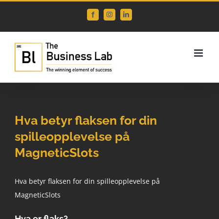
Skip
Facebook
Instagram
LinkedIn
to
content
Hva betyr flaksen for din
spilleopplevelse på
MagneticSlots
Hva betyr flaksen for din spilleopplevelse på
MagneticSlots
Hva er flaks?