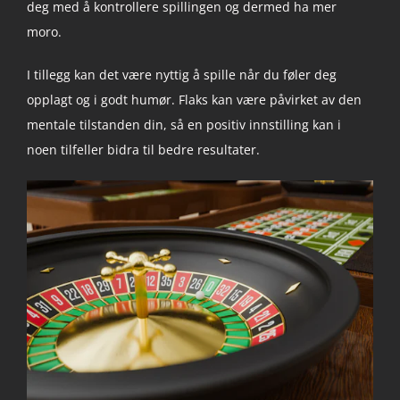
deg med å kontrollere spillingen og dermed ha mer
moro.
I tillegg kan det være nyttig å spille når du føler deg
opplagt og i godt humør. Flaks kan være påvirket av den
mentale tilstanden din, så en positiv innstilling kan i
noen tilfeller bidra til bedre resultater.