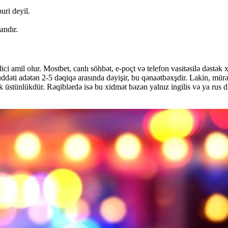
uri deyil.
andır.
i amil olur. Mostbet, canlı söhbət, e-poçt və telefon vasitəsilə dəstək x
 müddəti adətən 2-5 dəqiqə arasında dəyişir, bu qənaətbəxşdir. Lakin, 
 üstünlükdür. Rəqiblərdə isə bu xidmət bəzən yalnız ingilis və ya rus di