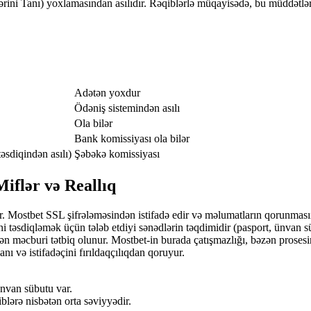
ərini Tanı) yoxlamasından asılıdır. Rəqiblərlə müqayisədə, bu müddətlə
Adətən yoxdur
Ödəniş sistemindən asılı
Ola bilər
Bank komissiyası ola bilər
əsdiqindən asılı)
Şəbəkə komissiyası
iflər və Reallıq
 Mostbet SSL şifrələməsindən istifadə edir və məlumatların qorunmasına 
i təsdiqləmək üçün tələb etdiyi sənədlərin təqdimidir (pasport, ünvan süb
ən məcburi tətbiq olunur. Mostbet-in burada çatışmazlığı, bəzən prosesin
nı və istifadəçini fırıldaqçılıqdan qoruyur.
ünvan sübutu var.
blərə nisbətən orta səviyyədir.