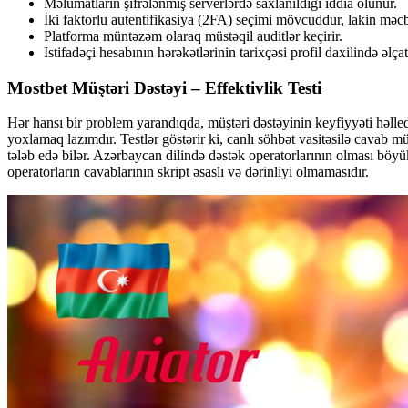
Məlumatların şifrələnmiş serverlərdə saxlanıldığı iddia olunur.
İki faktorlu autentifikasiya (2FA) seçimi mövcuddur, lakin məcb
Platforma müntəzəm olaraq müstəqil auditlər keçirir.
İstifadəçi hesabının hərəkətlərinin tarixçəsi profil daxilində əlçat
Mostbet Müştəri Dəstəyi – Effektivlik Testi
Hər hansı bir problem yarandıqda, müştəri dəstəyinin keyfiyyəti həlledic
yoxlamaq lazımdır. Testlər göstərir ki, canlı söhbət vasitəsilə cavab
tələb edə bilər. Azərbaycan dilində dəstək operatorlarının olması böyük
operatorların cavablarının skript əsaslı və dərinliyi olmamasıdır.