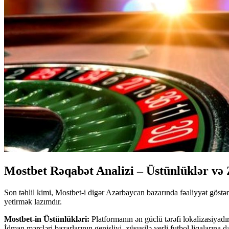
Mostbet Rəqabət Analizi – Üstünlüklər və 
Son təhlil kimi, Mostbet-i digər Azərbaycan bazarında fəaliyyət göstə
yetirmək lazımdır.
Mostbet-in Üstünlükləri:
Platformanın ən güclü tərəfi lokalizasiyadır
İdman mərcləri bazarlarının genişliyi, xüsusilə yerli futbol liqalarına