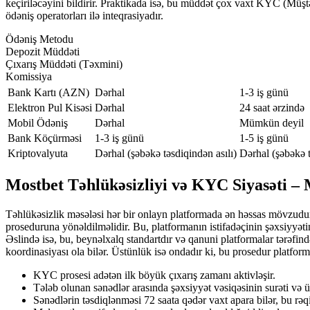
keçiriləcəyini bildirir. Praktikada isə, bu müddət çox vaxt KYC (Müşt
ödəniş operatorları ilə inteqrasiyadır.
Ödəniş Metodu
Depozit Müddəti
Çıxarış Müddəti (Təxmini)
Komissiya
Bank Kartı (AZN)
Dərhal
1-3 iş günü
Elektron Pul Kisəsi
Dərhal
24 saat ərzində
Mobil Ödəniş
Dərhal
Mümkün deyil
Bank Köçürməsi
1-3 iş günü
1-5 iş günü
Kriptovalyuta
Dərhal (şəbəkə təsdiqindən asılı)
Dərhal (şəbəkə t
Mostbet Təhlükəsizliyi və KYC Siyasəti – M
Təhlükəsizlik məsələsi hər bir onlayn platformada ən həssas mövzudur.
proseduruna yönəldilməlidir. Bu, platformanın istifadəçinin şəxsiyyətin
Əslində isə, bu, beynəlxalq standartdır və qanuni platformalar tərəfind
koordinasiyası ola bilər. Üstünlük isə ondadır ki, bu prosedur platforma
KYC prosesi adətən ilk böyük çıxarış zamanı aktivləşir.
Tələb olunan sənədlər arasında şəxsiyyət vəsiqəsinin surəti və 
Sənədlərin təsdiqlənməsi 72 saata qədər vaxt apara bilər, bu rəqi