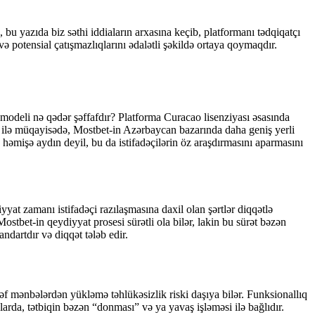
bu yazıda biz səthi iddiaların arxasına keçib, platformanı tədqiqatçı
və potensial çatışmazlıqlarını ədalətli şəkildə ortaya qoymaqdır.
 modeli nə qədər şəffafdır? Platforma Curacao lisenziyası əsasında
ri ilə müqayisədə, Mostbet-in Azərbaycan bazarında daha geniş yerli
 həmişə aydın deyil, bu da istifadəçilərin öz araşdırmasını aparmasını
yyat zamanı istifadəçi razılaşmasına daxil olan şərtlər diqqətlə
stbet-in qeydiyyat prosesi sürətli ola bilər, lakin bu sürət bəzən
ndartdır və diqqət tələb edir.
əf mənbələrdən yükləmə təhlükəsizlik riski daşıya bilər. Funksionallıq
larda, tətbiqin bəzən “donması” və ya yavaş işləməsi ilə bağlıdır.