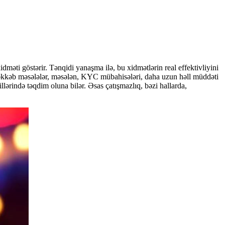
idməti göstərir. Tənqidi yanaşma ilə, bu xidmətlərin real effektivliyini
mürəkkəb məsələlər, məsələn, KYC mübahisələri, daha uzun həll müddəti
llərində təqdim oluna bilər. Əsas çatışmazlıq, bəzi hallarda,