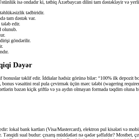
 Üstünlük isə ondadır ki, tətbiq Azərbaycan dilini tam dəstəkləyir və yer
əhlükəsizlik tədbiridir.
ndə tam dəstək var.
 tələb edir.
d olunub.
ur.
irişi göndərilir.
r.
ndır.
qiqi Dəyər
 bonuslar təklif edir. İddialar hədsiz görünə bilər: “100% ilk depozit 
rda, bonus vəsaitini real pula çevirmək üçün mərc tələbi (wagering requ
şərtlərin bəzən kiçik şriftlə və ya aydın olmayan formada təqdim oluna bil
dir: lokal bank kartları (Visa/Mastercard), elektron pul kisələri və mobi
ər. Tənqidi sual budur: çıxarış müddətləri nə qədər şəffafdır? Mostbet, 