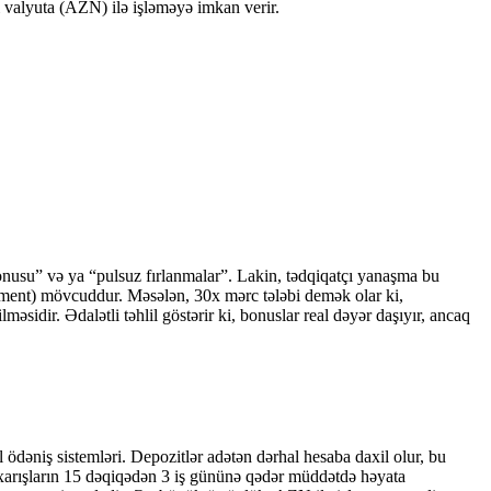
li valyuta (AZN) ilə işləməyə imkan verir.
bonusu” və ya “pulsuz fırlanmalar”. Lakin, tədqiqatçı yanaşma bu
irement) mövcuddur. Məsələn, 30x mərc tələbi demək olar ki,
məsidir. Ədalətli təhlil göstərir ki, bonuslar real dəyər daşıyır, ancaq
l ödəniş sistemləri. Depozitlər adətən dərhal hesaba daxil olur, bu
çıxarışların 15 dəqiqədən 3 iş gününə qədər müddətdə həyata