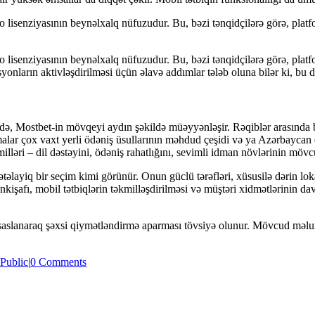
 lisenziyasının beynəlxalq nüfuzudur. Bu, bəzi tənqidçilərə görə, pla
 lisenziyasının beynəlxalq nüfuzudur. Bu, bəzi tənqidçilərə görə, pla
ların aktivləşdirilməsi üçün əlavə addımlar tələb oluna bilər ki, bu da
ə, Mostbet-in mövqeyi aydın şəkildə müəyyənləşir. Rəqiblər arasında bey
malar çox vaxt yerli ödəniş üsullarının məhdud çeşidi və ya Azərbaycan d
milləri – dil dəstəyini, ödəniş rahatlığını, sevimli idman növlərinin
əlayiq bir seçim kimi görünür. Onun güclü tərəfləri, xüsusilə dərin lok
inkişafı, mobil tətbiqlərin təkmilləşdirilməsi və müştəri xidmətlərinin 
 əsaslanaraq şəxsi qiymətləndirmə aparması tövsiyə olunur. Mövcud məlum
Public
|
0 Comments