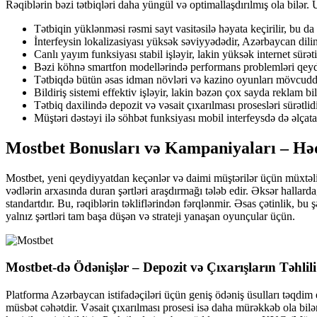
Rəqiblərin bəzi tətbiqləri daha yüngül və optimallaşdırılmış ola bilər.
Tətbiqin yüklənməsi rəsmi sayt vasitəsilə həyata keçirilir, bu da t
İnterfeysin lokalizasiyası yüksək səviyyədədir, Azərbaycan dili
Canlı yayım funksiyası stabil işləyir, lakin yüksək internet sürəti
Bəzi köhnə smartfon modellərində performans problemləri qey
Tətbiqdə bütün əsas idman növləri və kazino oyunları mövcudd
Bildiriş sistemi effektiv işləyir, lakin bəzən çox sayda reklam bild
Tətbiq daxilində depozit və vəsait çıxarılması prosesləri sürətlidi
Müştəri dəstəyi ilə söhbət funksiyası mobil interfeysdə də əlçata
Mostbet Bonusları və Kampaniyaları – Hə
Mostbet, yeni qeydiyyatdan keçənlər və daimi müştərilər üçün müxtəlif
vədlərin arxasında duran şərtləri araşdırmağı tələb edir. Əksər halla
standartdır. Bu, rəqiblərin təkliflərindən fərqlənmir. Əsas çətinlik, bu 
yalnız şərtləri tam başa düşən və strateji yanaşan oyunçular üçün.
Mostbet-də Ödənişlər – Depozit və Çıxarışların Təhlili
Platforma Azərbaycan istifadəçiləri üçün geniş ödəniş üsulları təqdim e
müsbət cəhətdir. Vəsait çıxarılması prosesi isə daha mürəkkəb ola bil