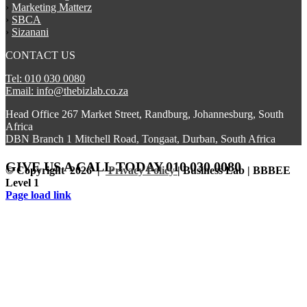
›
Marketing Matterz
›
SBCA
›
Sizanani
CONTACT US
Tel: 010 030 0080
Email: info@thebizlab.co.za
Head Office 267 Market Street, Randburg, Johannesburg, South
Africa
DBN Branch 1 Mitchell Road, Tongaat, Durban, South Africa
GIVE US A CALL
TODAY 010 030 0080
© Copyright
2026 |
Privacy Policy
| Business Lab | BBBEE
Level 1
Facebook
Instagram
LinkedIn
Page load link