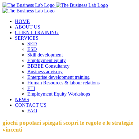
Skip
Facebook
Instagram
LinkedIn
to
content
HOME
ABOUT US
CLIENT TRAINING
SERVICES
SED
ESD
Skill development
Employment equity
BBBEE Consultancy
Business advisory
Enterprise development training
Human Resources & labour relations
ETI
Employment Equity Workshops
NEWS
CONTACT US
FAQ
giochi popolari spiegati scopri le regole e le strategie
vincenti