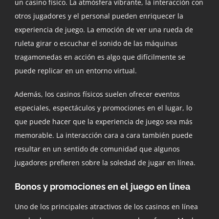
un casino físico. La atmósfera vibrante, la interacción con
otros jugadores y el personal pueden enriquecer la
experiencia de juego. La emoción de ver una rueda de
ruleta girar o escuchar el sonido de las máquinas
tragamonedas en acción es algo que difícilmente se
puede replicar en un entorno virtual.
Además, los casinos físicos suelen ofrecer eventos
especiales, espectáculos y promociones en el lugar, lo
que puede hacer que la experiencia de juego sea más
memorable. La interacción cara a cara también puede
resultar en un sentido de comunidad que algunos
jugadores prefieren sobre la soledad de jugar en línea.
Bonos y promociones en el juego en línea
Uno de los principales atractivos de los casinos en línea