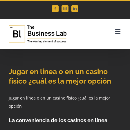
Skip
Facebook
Instagram
LinkedIn
to
content
Jugar en línea o en un casino
físico ¿cuál es la mejor opción
Jugar en línea o en un casino físico ¿cuál es la mejor
opción
La conveniencia de los casinos en línea