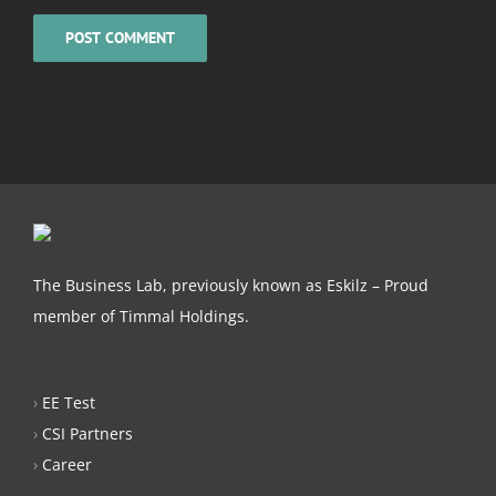
The Business Lab, previously known as Eskilz – Proud
member of Timmal Holdings.
›
EE Test
›
CSI Partners
›
Career