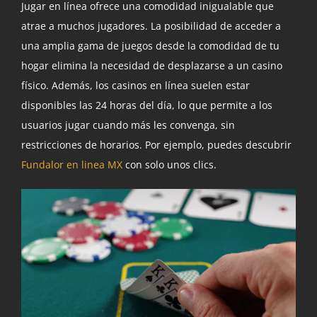
Jugar en línea ofrece una comodidad inigualable que
atrae a muchos jugadores. La posibilidad de acceder a
una amplia gama de juegos desde la comodidad de tu
hogar elimina la necesidad de desplazarse a un casino
físico. Además, los casinos en línea suelen estar
disponibles las 24 horas del día, lo que permite a los
usuarios jugar cuando más les convenga, sin
restricciones de horarios. Por ejemplo, puedes descubrir
Fundalor en linea MX
con solo unos clics.