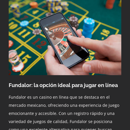
Fundalor: la opción ideal para jugar en línea
Fundalor es un casino en línea que se destaca en el
mercado mexicano, ofreciendo una experiencia de juego
emocionante y accesible. Con un registro rápido y una
variedad de juegos de calidad, Fundalor se posiciona
como una excelente alternativa para quienes buscan