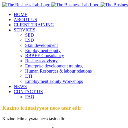
Skip
Facebook
Instagram
LinkedIn
to
HOME
content
ABOUT US
CLIENT TRAINING
SERVICES
SED
ESD
Skill development
Employment equity
BBBEE Consultancy
Business advisory
Enterprise development training
Human Resources & labour relations
ETI
Employment Equity Workshops
NEWS
CONTACT US
FAQ
Kazino ictimaiyyətə necə təsir edir
Kazino ictimaiyyətə necə təsir edir