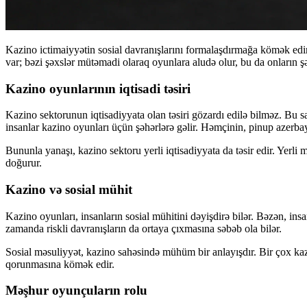
Kazino ictimaiyyətin sosial davranışlarını formalaşdırmağa kömək edir. B
var; bəzi şəxslər mütəmadi olaraq oyunlara aludə olur, bu da onların şə
Kazino oyunlarının iqtisadi təsiri
Kazino sektorunun iqtisadiyyata olan təsiri gözardı edilə bilməz. Bu sa
insanlar kazino oyunları üçün şəhərlərə gəlir. Həmçinin, pinup azerbay
Bununla yanaşı, kazino sektoru yerli iqtisadiyyata da təsir edir. Yerli 
doğurur.
Kazino və sosial mühit
Kazino oyunları, insanların sosial mühitini dəyişdirə bilər. Bəzən, insa
zamanda riskli davranışların da ortaya çıxmasına səbəb ola bilər.
Sosial məsuliyyət, kazino sahəsində mühüm bir anlayışdır. Bir çox kaz
qorunmasına kömək edir.
Məşhur oyunçuların rolu