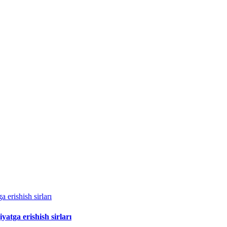
 erishish sirları
yatga erishish sirları