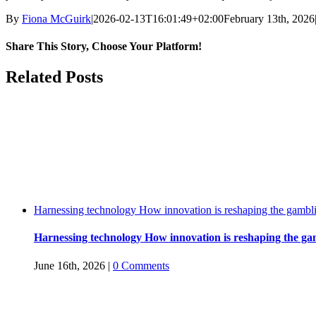
By
Fiona McGuirk
|
2026-02-13T16:01:49+02:00
February 13th, 2026
Share This Story, Choose Your Platform!
Facebook
Twitter
Reddit
LinkedIn
WhatsApp
Tumblr
Pinterest
Vk
Email
Related Posts
Harnessing technology How innovation is reshaping the gambl
Harnessing technology How innovation is reshaping the ga
June 16th, 2026
|
0 Comments