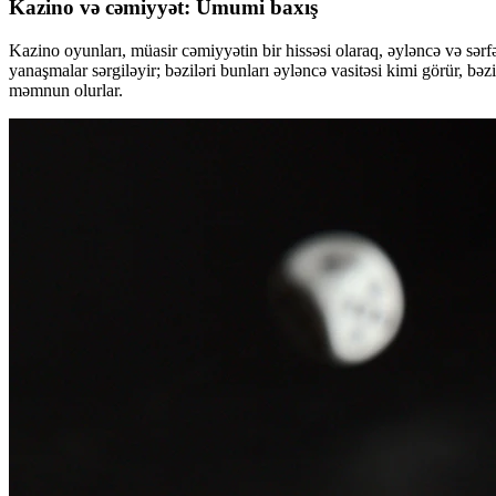
Kazino və cəmiyyət: Ümumi baxış
Kazino oyunları, müasir cəmiyyətin bir hissəsi olaraq, əyləncə və sərfə
yanaşmalar sərgiləyir; bəziləri bunları əyləncə vasitəsi kimi görür, bəz
məmnun olurlar.