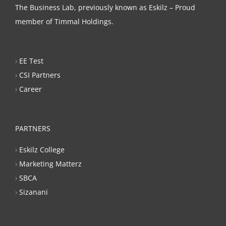
The Business Lab, previously known as Eskilz – Proud
member of Timmal Holdings.
›
EE Test
›
CSI Partners
›
Career
PARTNERS
›
Eskilz College
›
Marketing Matterz
›
SBCA
›
Sizanani