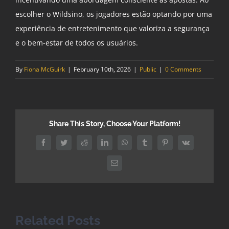
escolher o Wildsino, os jogadores estão optando por uma
experiência de entretenimento que valoriza a segurança
e o bem-estar de todos os usuários.
By
Fiona McGuirk
|
February 10th, 2026
|
Public
|
0 Comments
Share This Story, Choose Your Platform!
Facebook
Twitter
Reddit
LinkedIn
WhatsApp
Tumblr
Pinterest
Vk
Email
Related Posts