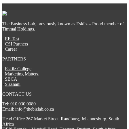
The Business Lab, previously known as Eskilz – Proud member of
Timmal Holdings.
›
EE Test
›
CSI Partners
›
Career
PARTNERS
›
Eskilz College
›
Marketing Matterz
›
SBCA
›
Sizanani
CONTACT US
Tel: 010 030 0080
Email: info@thebizlab.co.za
Head Office 267 Market Street, Randburg, Johannesburg, South
Africa