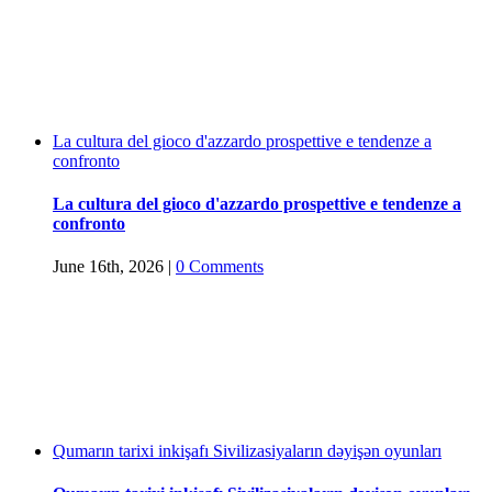
La cultura del gioco d'azzardo prospettive e tendenze a
confronto
La cultura del gioco d'azzardo prospettive e tendenze a
confronto
June 16th, 2026
|
0 Comments
Qumarın tarixi inkişafı Sivilizasiyaların dəyişən oyunları