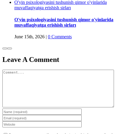
O'yin psixologiyasini tushunish qimor o'yinlarida
muvaffaqiyatga erishish sirları
O'yin psixologiyasini tushunish qimor o'yinlarida
muvaffaqiyatga erishish sirları
June 15th, 2026
|
0 Comments
Leave A Comment
Comment