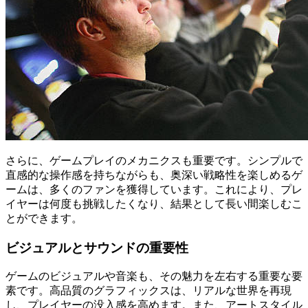
さらに、ゲームプレイのメカニクスも重要です。シンプルで
直感的な操作感を持ちながらも、奥深い戦略性を楽しめるゲ
ームは、多くのファンを獲得しています。これにより、プレ
イヤーは何度も挑戦したくなり、結果として長い間楽しむこ
とができます。
ビジュアルとサウンドの重要性
ゲームのビジュアルや音楽も、その魅力を左右する重要な要
素です。高品質のグラフィックスは、リアルな世界を再現
し、プレイヤーの没入感を高めます。また、アートスタイル