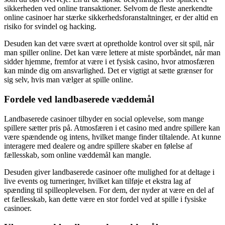
sikkerheden ved online transaktioner. Selvom de fleste anerkendte
online casinoer har stærke sikkerhedsforanstaltninger, er der altid en
risiko for svindel og hacking.
Desuden kan det være svært at opretholde kontrol over sit spil, når
man spiller online. Det kan være lettere at miste sporbåndet, når man
sidder hjemme, fremfor at være i et fysisk casino, hvor atmosfæren
kan minde dig om ansvarlighed. Det er vigtigt at sætte grænser for
sig selv, hvis man vælger at spille online.
Fordele ved landbaserede væddemål
Landbaserede casinoer tilbyder en social oplevelse, som mange
spillere sætter pris på. Atmosfæren i et casino med andre spillere kan
være spændende og intens, hvilket mange finder tiltalende. At kunne
interagere med dealere og andre spillere skaber en følelse af
fællesskab, som online væddemål kan mangle.
Desuden giver landbaserede casinoer ofte mulighed for at deltage i
live events og turneringer, hvilket kan tilføje et ekstra lag af
spænding til spilleoplevelsen. For dem, der nyder at være en del af
et fællesskab, kan dette være en stor fordel ved at spille i fysiske
casinoer.