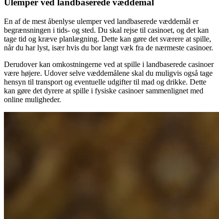
Ulemper ved landbaserede væddemål
En af de mest åbenlyse ulemper ved landbaserede væddemål er
begrænsningen i tids- og sted. Du skal rejse til casinoet, og det kan
tage tid og kræve planlægning. Dette kan gøre det sværere at spille,
når du har lyst, især hvis du bor langt væk fra de nærmeste casinoer.
Derudover kan omkostningerne ved at spille i landbaserede casinoer
være højere. Udover selve væddemålene skal du muligvis også tage
hensyn til transport og eventuelle udgifter til mad og drikke. Dette
kan gøre det dyrere at spille i fysiske casinoer sammenlignet med
online muligheder.