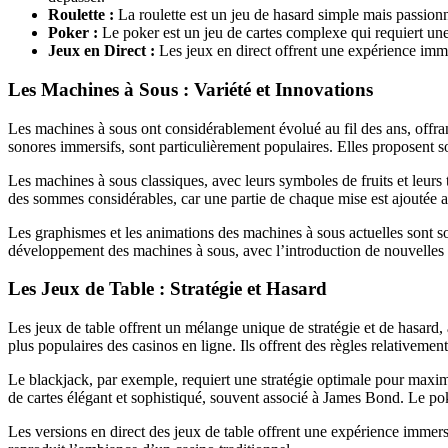
Roulette :
La roulette est un jeu de hasard simple mais passionnan
Poker :
Le poker est un jeu de cartes complexe qui requiert une 
Jeux en Direct :
Les jeux en direct offrent une expérience imme
Les Machines à Sous : Variété et Innovations
Les machines à sous ont considérablement évolué au fil des ans, offran
sonores immersifs, sont particulièrement populaires. Elles proposent so
Les machines à sous classiques, avec leurs symboles de fruits et leurs 
des sommes considérables, car une partie de chaque mise est ajoutée a
Les graphismes et les animations des machines à sous actuelles sont so
développement des machines à sous, avec l’introduction de nouvelles f
Les Jeux de Table : Stratégie et Hasard
Les jeux de table offrent un mélange unique de stratégie et de hasard, at
plus populaires des casinos en ligne. Ils offrent des règles relativemen
Le blackjack, par exemple, requiert une stratégie optimale pour maximise
de cartes élégant et sophistiqué, souvent associé à James Bond. Le poke
Les versions en direct des jeux de table offrent une expérience immers