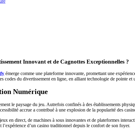
ûre
rtissement Innovant et de Cagnottes Exceptionnelles ?
ify
émerge comme une plateforme innovante, promettant une expérience d
les codes du divertissement en ligne, en alliant technologie de pointe e
ution Numérique
ement le paysage du jeu. Autrefois confinés à des établissements physiqu
sibilité accrue a contribué à une explosion de la popularité des casinos 
jeux en direct, de machines à sous innovantes et de plateformes interact
t l’expérience d’un casino traditionnel depuis le confort de son foyer.