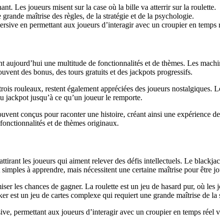
t. Les joueurs misent sur la case où la bille va atterrir sur la roulette.
grande maîtrise des règles, de la stratégie et de la psychologie.
rsive en permettant aux joueurs d’interagir avec un croupier en temps ré
t aujourd’hui une multitude de fonctionnalités et de thèmes. Les machine
uvent des bonus, des tours gratuits et des jackpots progressifs.
trois rouleaux, restent également appréciées des joueurs nostalgiques. L
u jackpot jusqu’à ce qu’un joueur le remporte.
uvent conçus pour raconter une histoire, créant ainsi une expérience de
onctionnalités et de thèmes originaux.
tirant les joueurs qui aiment relever des défis intellectuels. Le blackjack
t simples à apprendre, mais nécessitent une certaine maîtrise pour être j
r les chances de gagner. La roulette est un jeu de hasard pur, où les jou
r est un jeu de cartes complexe qui requiert une grande maîtrise de la st
ive, permettant aux joueurs d’interagir avec un croupier en temps réel v