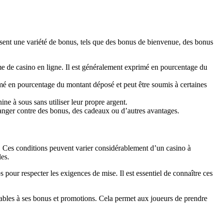
oposent une variété de bonus, tels que des bonus de bienvenue, des bonus
me de casino en ligne. Il est généralement exprimé en pourcentage du
imé en pourcentage du montant déposé et peut être soumis à certaines
ne à sous sans utiliser leur propre argent.
hanger contre des bonus, des cadeaux ou d’autres avantages.
s. Ces conditions peuvent varier considérablement d’un casino à
les.
s pour respecter les exigences de mise. Il est essentiel de connaître ces
icables à ses bonus et promotions. Cela permet aux joueurs de prendre