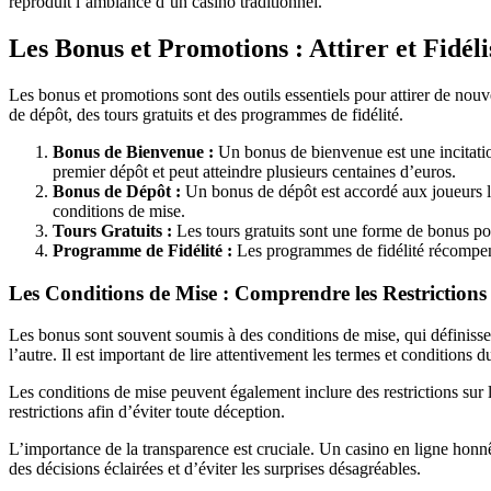
reproduit l’ambiance d’un casino traditionnel.
Les Bonus et Promotions : Attirer et Fidéli
Les bonus et promotions sont des outils essentiels pour attirer de nouv
de dépôt, des tours gratuits et des programmes de fidélité.
Bonus de Bienvenue :
Un bonus de bienvenue est une incitatio
premier dépôt et peut atteindre plusieurs centaines d’euros.
Bonus de Dépôt :
Un bonus de dépôt est accordé aux joueurs lo
conditions de mise.
Tours Gratuits :
Les tours gratuits sont une forme de bonus pop
Programme de Fidélité :
Les programmes de fidélité récompense
Les Conditions de Mise : Comprendre les Restrictions
Les bonus sont souvent soumis à des conditions de mise, qui définissen
l’autre. Il est important de lire attentivement les termes et conditions 
Les conditions de mise peuvent également inclure des restrictions sur le
restrictions afin d’éviter toute déception.
L’importance de la transparence est cruciale. Un casino en ligne honnê
des décisions éclairées et d’éviter les surprises désagréables.