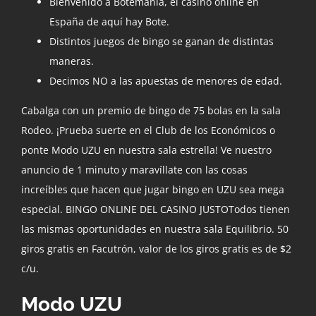
Bienvenido a Botemanía, el casino online en
España de aquí hay Bote.
Distintos juegos de bingo se ganan de distintas
maneras.
Decimos NO a las apuestas de menores de edad.
Cabalga con un premio de bingo de 75 bolas en la sala
Rodeo. ¡Prueba suerte en el Club de los Económicos o
ponte Modo UZU en nuestra sala estrella! Ve nuestro
anuncio de 1 minuto y maravíllate con las cosas
increíbles que hacen que jugar bingo en UZU sea mega
especial. BINGO ONLINE DEL CASINO JUSTOTodos tienen
las mismas oportunidades en nuestra sala Equilibrio. 50
giros gratis en Facutrón, valor de los giros gratis es de $2
c/u.
Modo UZU