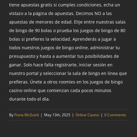
tiene apuestas gratis si cumples condiciones, echa un
vistazo a la página de apuestas. Decimos NO a las
apuestas de menores de edad. Elije entre nuestras salas
de bingo de 90 bolas o prueba los juegos de bingo de 80
bolas si prefieres la velocidad. Aprenderás a jugar a
todos nuestros juegos de bingo online, administrar tu
presupuesto y hasta a aumentar tus posibilidades de
ganar. Solo hace falta registrarte, iniciar sesión en
nuestro portal y seleccionar la sala de bingo en línea que
prefieras. Únete a otros roomies en los juegos de bingo
casino online que comienzan cada pocos minutos
durante todo el día.
By
Fiona McGuirk
|
May 13th, 2025
|
Online Casino
|
0 Comments