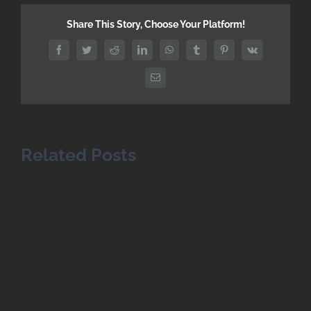
Share This Story, Choose Your Platform!
Facebook
Twitter
Reddit
LinkedIn
WhatsApp
Tumblr
Pinterest
Vk
Email
Related Posts