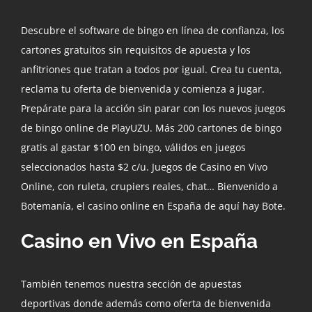
Descubre el software de bingo en línea de confianza, los
cartones gratuitos sin requisitos de apuesta y los
anfitriones que tratan a todos por igual. Crea tu cuenta,
reclama tu oferta de bienvenida y comienza a jugar.
Prepárate para la acción sin parar con los nuevos juegos
de bingo online de PlayUZU. Más 200 cartones de bingo
gratis al gastar $100 en bingo, válidos en juegos
seleccionados hasta $2 c/u. Juegos de Casino en Vivo
Online, con ruleta, crupiers reales, chat… Bienvenido a
Botemanía, el casino online en España de aquí hay Bote.
Casino en Vivo en España
También tenemos nuestra sección de apuestas
deportivas donde además como oferta de bienvenida