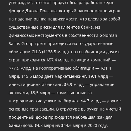
утверждает, что этот продукт был разработан хедж-
фондом Джона Полсона, который одновременно играл
на падении рынка недвижимости, что влекло за собой
существенные риски для клиентов банка. Из
финансовых инструментов в собственности Goldman
Sachs Group треть приходится на государственные
облигации США ($138,5 млрд), на гособлигации других
стран приходится $57,4 млрд, на акции компаний —
$77,9 млрд, на корпоративные облигации — $31,4
млрд. $15,5 млрд даёт маркетмейкинг, $9,1 млрд —
инвестиционный банкинг, $6,9 млрд — управление
активами, $3,5 млрд — комиссионные за
посреднические услуги на биржах, $4,7 млрд — другие
основные транзакции. В структуре выручки на чистый
процентный доход приходится небольшая (как для
банка) доля, $4,8 млрд из $44,6 млрд в 2020 году,