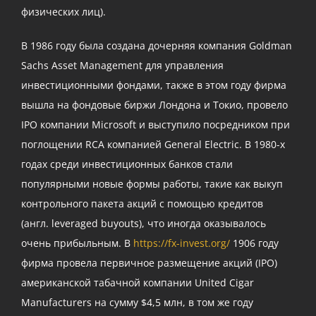
физических лиц).
В 1986 году была создана дочерняя компания Goldman
Sachs Asset Management для управления
инвестиционными фондами, также в этом году фирма
вышла на фондовые биржи Лондона и Токио, провело
IPO компании Microsoft и выступило посредником при
поглощении RCA компанией General Electric. В 1980-х
годах среди инвестиционных банков стали
популярными новые формы работы, такие как выкуп
контрольного пакета акций с помощью кредитов
(англ. leveraged buyouts), что иногда оказывалось
очень прибыльным. В
https://fx-invest.org/
1906 году
фирма провела первичное размещение акций (IPO)
американской табачной компании United Cigar
Manufacturers на сумму $4,5 млн, в том же году