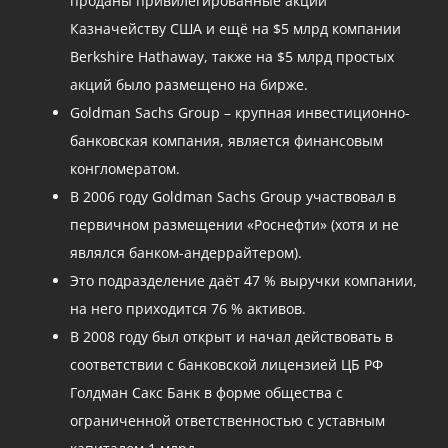
проданы привилегированные акции
Казначейству США и ещё на $5 млрд компании
Berkshire Hathaway, также на $5 млрд простых
акций было размещено на бирже.
Goldman Sachs Group – крупная инвестиционно-
банковская компания, является финансовым
конгломератом.
В 2006 году Goldman Sachs Group участвовал в
первичном размещении «Роснефти» (хотя и не
являлся банком-андеррайтером).
Это подразделение даёт 47 % выручки компании,
на него приходится 76 % активов.
В 2008 году был открыт и начал действовать в
соответствии с банковской лицензией ЦБ РФ
Голдман Сакс Банк в форме общества с
ограниченной ответственностью с уставным