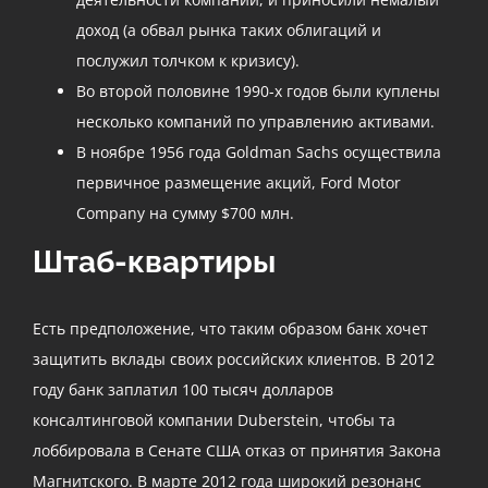
доход (а обвал рынка таких облигаций и
послужил толчком к кризису).
Во второй половине 1990-х годов были куплены
несколько компаний по управлению активами.
В ноябре 1956 года Goldman Sachs осуществила
первичное размещение акций, Ford Motor
Company на сумму $700 млн.
Штаб-квартиры
Есть предположение, что таким образом банк хочет
защитить вклады своих российских клиентов. В 2012
году банк заплатил 100 тысяч долларов
консалтинговой компании Duberstein, чтобы та
лоббировала в Сенате США отказ от принятия Закона
Магнитского. В марте 2012 года широкий резонанс