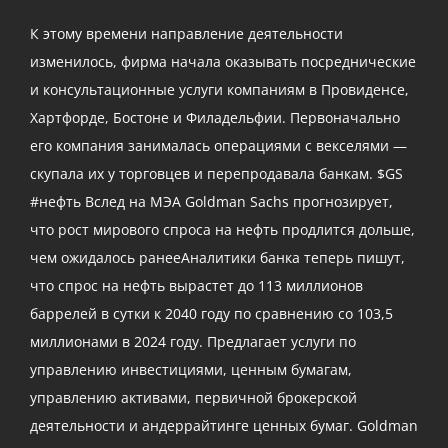
К этому времени направление деятельности
изменилось, фирма начала оказывать посреднические
и консультационные услуги компаниям в Провиденсе,
Хартфорде, Бостоне и Филадельфии. Первоначально
его компания занималась операциями с векселями —
скупала их у торговцев и перепродавала банкам. $GS
#нефть Вслед на МЭА Goldman Sachs прогнозирует,
что рост мирового спроса на нефть продлится дольше,
чем ожидалось ранееАналитики банка теперь пишут,
что спрос на нефть вырастет до 113 миллионов
баррелей в сутки к 2040 году по сравнению со 103,5
миллионами в 2024 году. Предлагает услуги по
управлению инвестициями, ценным бумагам,
управлению активами, первичной брокерской
деятельности и андеррайтинге ценных бумаг. Goldman