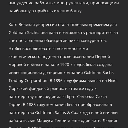
вынуждение работать с инструментами, приносящими
наибольшую прибыль именно банку.
Хотя Великая депрессия стала тяжёлым временем для
Goldman Sachs, она дала возможность расшириться за
счёт поглощения обанкротившихся конкурентов.
Чтобы воспользоваться возможностями
экономического подъёма после окончания Первой
мировой войны в начале 1920-х годов была создана
инвестиционная дочерняя компания Goldman Sachs
Trading Corporation. В 1896 году фирма вышла на Нью-
Йоркский фондовый рынок; в этом же году к
партнёрству присоединился брат Сэмюэла Сакса
Гарри. В 1885 году компания была преобразована в
партнёрство Goldman, Sachs & Co., когда в ней начали
работать сын Маркуса Генри и ещё один зять, Людвиг