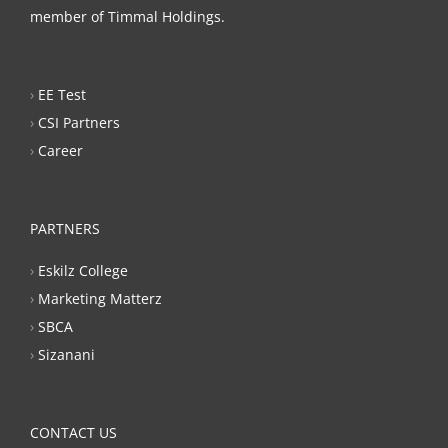
member of Timmal Holdings.
›
EE Test
›
CSI Partners
›
Career
PARTNERS
›
Eskilz College
›
Marketing Matterz
›
SBCA
›
Sizanani
CONTACT US