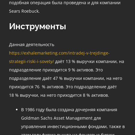
подобная операция была проведена и для компании
Sears Roebuck.
Инструменты
Данная деятельность
https://exhalemarketing.com/intradej-v-trejdinge-
strategii-riski-i-sovety/
даёт 13 % выручки компании, на
подразделение приходится 9 % активов. Это
подразделение даёт 47 % выручки компании, на него
приходится 76 % активов. Это подразделение даёт
18 % выручки, на него приходится 8 % активов.
В 1986 году была создана дочерняя компания
Goldman Sachs Asset Management для
управления инвестиционными фондами, также в
этом году фирма вышла на фондовые биржи