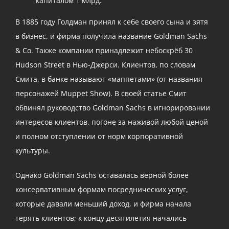
капиталом 1 млрд.
В 1885 году Голдман принял к себе своего сына и зятя
в бизнес, и фирма получила название Goldman Sachs
& Co. Также компании принадлежит небоскрёб 30
Hudson Street в Нью-Джерси. Клиентов, по словам
Смита, в банке называют «маппетами» (от названия
персонажей Muppet Show). В своей статье Смит
обвинял руководство Goldman Sachs в игнорировании
интересов клиентов, погоне за наживой любой ценой
и полном отступлении от норм корпоративной
культуры.
Однако Goldman Sachs оставалась верной более
консервативным формам посреднических услуг,
которые давали меньший доход, и фирма начала
терять клиентов; к концу десятилетия начались