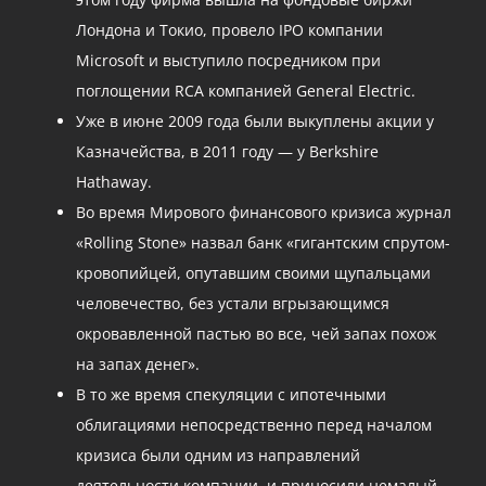
Лондона и Токио, провело IPO компании
Microsoft и выступило посредником при
поглощении RCA компанией General Electric.
Уже в июне 2009 года были выкуплены акции у
Казначейства, в 2011 году — у Berkshire
Hathaway.
Во время Мирового финансового кризиса журнал
«Rolling Stone» назвал банк «гигантским спрутом-
кровопийцей, опутавшим своими щупальцами
человечество, без устали вгрызающимся
окровавленной пастью во все, чей запах похож
на запах денег».
В то же время спекуляции с ипотечными
облигациями непосредственно перед началом
кризиса были одним из направлений
деятельности компании, и приносили немалый