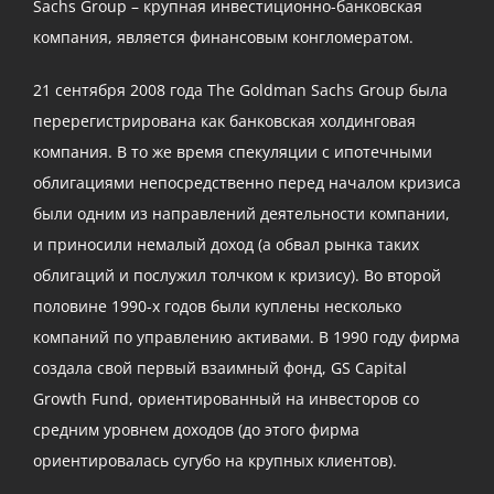
Sachs Group – крупная инвестиционно-банковская
компания, является финансовым конгломератом.
21 сентября 2008 года The Goldman Sachs Group была
перерегистрирована как банковская холдинговая
компания. В то же время спекуляции с ипотечными
облигациями непосредственно перед началом кризиса
были одним из направлений деятельности компании,
и приносили немалый доход (а обвал рынка таких
облигаций и послужил толчком к кризису). Во второй
половине 1990-х годов были куплены несколько
компаний по управлению активами. В 1990 году фирма
создала свой первый взаимный фонд, GS Capital
Growth Fund, ориентированный на инвесторов со
средним уровнем доходов (до этого фирма
ориентировалась сугубо на крупных клиентов).