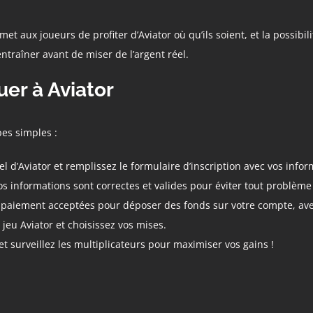
met aux joueurs de profiter d’Aviator où qu’ils soient, et la possib
ntraîner avant de miser de l’argent réel.
r à Aviator
pes simples :
el d’Aviator et remplissez le formulaire d’inscription avec vos info
 informations sont correctes et valides pour éviter tout problème l
e paiement acceptées pour déposer des fonds sur votre compte, a
jeu Aviator et choisissez vos mises.
et surveillez les multiplicateurs pour maximiser vos gains !