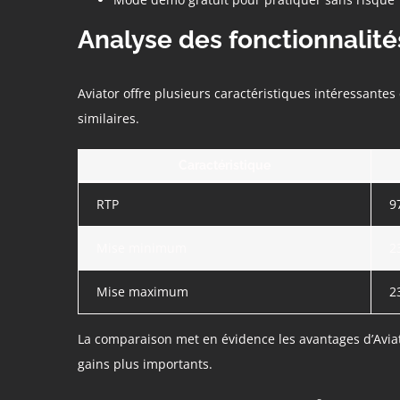
Analyse des fonctionnalité
Aviator offre plusieurs caractéristiques intéressante
similaires.
Caractéristique
RTP
9
Mise minimum
2
Mise maximum
2
La comparaison met en évidence les avantages d’Aviato
gains plus importants.