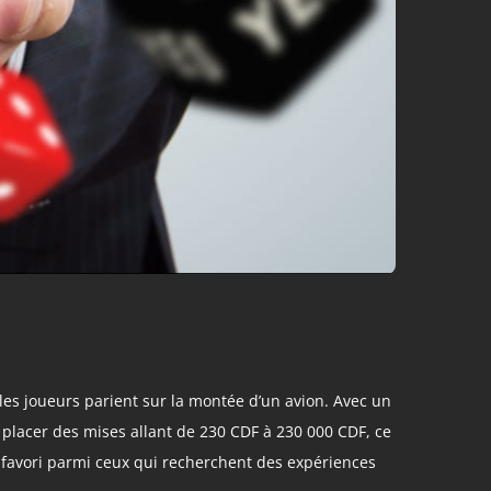
 les joueurs parient sur la montée d’un avion. Avec un
 placer des mises allant de 230 CDF à 230 000 CDF, ce
un favori parmi ceux qui recherchent des expériences