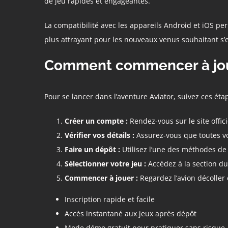
de jeu rapides et engageantes.
La compatibilité avec les appareils Android et iOS per
plus attrayant pour les nouveaux venus souhaitant s’e
Comment commencer à joue
Pour se lancer dans l’aventure Aviator, suivez ces éta
Créer un compte :
Rendez-vous sur le site offici
Vérifier vos détails :
Assurez-vous que toutes vos
Faire un dépôt :
Utilisez l’une des méthodes d
Sélectionner votre jeu :
Accédez à la section du 
Commencer à jouer :
Regardez l’avion décoller 
Inscription rapide et facile
Accès instantané aux jeux après dépôt
Mode démo gratuit pour pratiquer sans risque