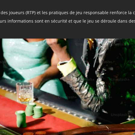
 des joueurs (RTP) et les pratiques de jeu responsable renforce la
 leurs informations sont en sécurité et que le jeu se déroule dans de