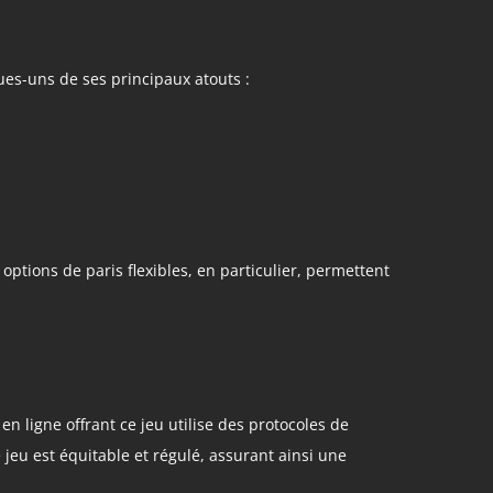
ues-uns de ses principaux atouts :
options de paris flexibles, en particulier, permettent
en ligne offrant ce jeu utilise des protocoles de
 jeu est équitable et régulé, assurant ainsi une