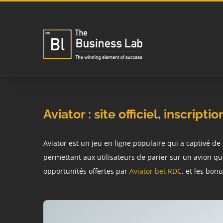
Skip
to
content
Aviator : site officiel, inscrip
Aviator est un jeu en ligne populaire qui a captivé 
permettant aux utilisateurs de parier sur un avion qui 
opportunités offertes par
Aviator bet RDC
, et les bon