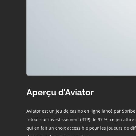
Aperçu d’Aviator
Aviator est un jeu de casino en ligne lancé par Spribe
retour sur investissement (RTP) de 97 %, ce jeu atti
qui en fait un choix accessible pour les joueurs de d