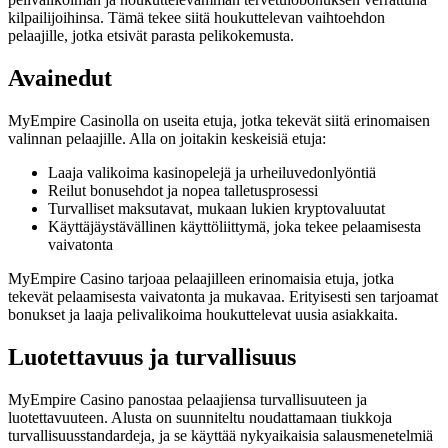
kilpailijoihinsa. Tämä tekee siitä houkuttelevan vaihtoehdon
pelaajille, jotka etsivät parasta pelikokemusta.
Avainedut
MyEmpire Casinolla on useita etuja, jotka tekevät siitä erinomaisen
valinnan pelaajille. Alla on joitakin keskeisiä etuja:
Laaja valikoima kasinopelejä ja urheiluvedonlyöntiä
Reilut bonusehdot ja nopea talletusprosessi
Turvalliset maksutavat, mukaan lukien kryptovaluutat
Käyttäjäystävällinen käyttöliittymä, joka tekee pelaamisesta
vaivatonta
MyEmpire Casino tarjoaa pelaajilleen erinomaisia etuja, jotka
tekevät pelaamisesta vaivatonta ja mukavaa. Erityisesti sen tarjoamat
bonukset ja laaja pelivalikoima houkuttelevat uusia asiakkaita.
Luotettavuus ja turvallisuus
MyEmpire Casino panostaa pelaajiensa turvallisuuteen ja
luotettavuuteen. Alusta on suunniteltu noudattamaan tiukkoja
turvallisuusstandardeja, ja se käyttää nykyaikaisia salausmenetelmiä