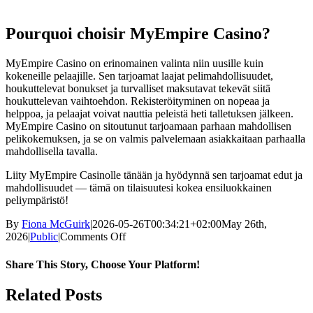
Pourquoi choisir MyEmpire Casino?
MyEmpire Casino on erinomainen valinta niin uusille kuin
kokeneille pelaajille. Sen tarjoamat laajat pelimahdollisuudet,
houkuttelevat bonukset ja turvalliset maksutavat tekevät siitä
houkuttelevan vaihtoehdon. Rekisteröityminen on nopeaa ja
helppoa, ja pelaajat voivat nauttia peleistä heti talletuksen jälkeen.
MyEmpire Casino on sitoutunut tarjoamaan parhaan mahdollisen
pelikokemuksen, ja se on valmis palvelemaan asiakkaitaan parhaalla
mahdollisella tavalla.
Liity MyEmpire Casinolle tänään ja hyödynnä sen tarjoamat edut ja
mahdollisuudet — tämä on tilaisuutesi kokea ensiluokkainen
peliympäristö!
By
Fiona McGuirk
|
2026-05-26T00:34:21+02:00
May 26th,
on
2026
|
Public
|
Comments Off
myempire
kasino:
Share This Story, Choose Your Platform!
nopea
ja
Facebook
Twitter
Reddit
LinkedIn
WhatsApp
Tumblr
Pinterest
Vk
Email
Related Posts
helppo
rekisteröinti