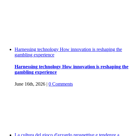
uusille
pelaajille
2026
Harnessing technology How innovation is reshaping the
gambling experience
Harnessing technology How innovation is reshaping the
gambling experience
June 16th, 2026
|
0 Comments
La cultura del gioco d'azzardo prospettive e tendenze a