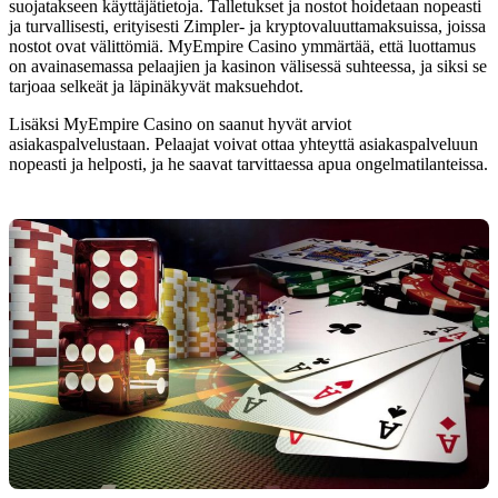
suojatakseen käyttäjätietoja. Talletukset ja nostot hoidetaan nopeasti
ja turvallisesti, erityisesti Zimpler- ja kryptovaluuttamaksuissa, joissa
nostot ovat välittömiä. MyEmpire Casino ymmärtää, että luottamus
on avainasemassa pelaajien ja kasinon välisessä suhteessa, ja siksi se
tarjoaa selkeät ja läpinäkyvät maksuehdot.
Lisäksi MyEmpire Casino on saanut hyvät arviot
asiakaspalvelustaan. Pelaajat voivat ottaa yhteyttä asiakaspalveluun
nopeasti ja helposti, ja he saavat tarvittaessa apua ongelmatilanteissa.