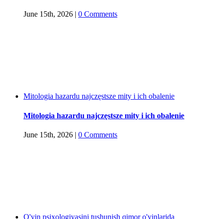
June 15th, 2026
|
0 Comments
Mitologia hazardu najczęstsze mity i ich obalenie
Mitologia hazardu najczęstsze mity i ich obalenie
June 15th, 2026
|
0 Comments
O'yin psixologiyasini tushunish qimor o'yinlarida