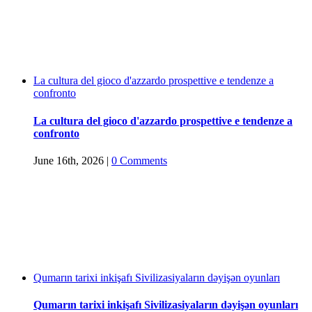
La cultura del gioco d'azzardo prospettive e tendenze a
confronto
La cultura del gioco d'azzardo prospettive e tendenze a
confronto
June 16th, 2026
|
0 Comments
Qumarın tarixi inkişafı Sivilizasiyaların dəyişən oyunları
Qumarın tarixi inkişafı Sivilizasiyaların dəyişən oyunları