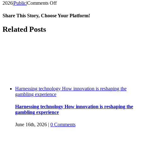
on
2026
|
Public
|
Comments Off
Guía
esencial
Share This Story, Choose Your Platform!
para
principiantes:
Facebook
Twitter
Reddit
LinkedIn
WhatsApp
Tumblr
Pinterest
Vk
Email
Related Posts
cómo
empezar
a
jugar
Aviator
Harnessing technology How innovation is reshaping the
gambling experience
Harnessing technology How innovation is reshaping the
gambling experience
June 16th, 2026
|
0 Comments