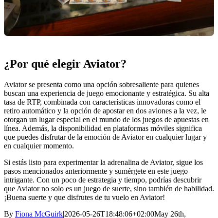
¿Por qué elegir Aviator?
Aviator se presenta como una opción sobresaliente para quienes
buscan una experiencia de juego emocionante y estratégica. Su alta
tasa de RTP, combinada con características innovadoras como el
retiro automático y la opción de apostar en dos aviones a la vez, le
otorgan un lugar especial en el mundo de los juegos de apuestas en
línea. Además, la disponibilidad en plataformas móviles significa
que puedes disfrutar de la emoción de Aviator en cualquier lugar y
en cualquier momento.
Si estás listo para experimentar la adrenalina de Aviator, sigue los
pasos mencionados anteriormente y sumérgete en este juego
intrigante. Con un poco de estrategia y tiempo, podrías descubrir
que Aviator no solo es un juego de suerte, sino también de habilidad.
¡Buena suerte y que disfrutes de tu vuelo en Aviator!
By
Fiona McGuirk
|
2026-05-26T18:48:06+02:00
May 26th,