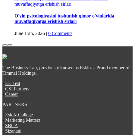
muvaffaqiyatga erishish sirları
O'yin psixologiyasini tushunish qimor o'yinlarida
muvaffaqiyatga erishish sirları
June 15th, 2026
|
0 Comments
The Business Lab, previously known as Eskilz – Proud member of
Timmal Holdings.
›
EE Test
›
CSI Partners
›
Career
PARTNERS
›
Eskilz College
›
Marketing Matterz
›
SBCA
›
Sizanani