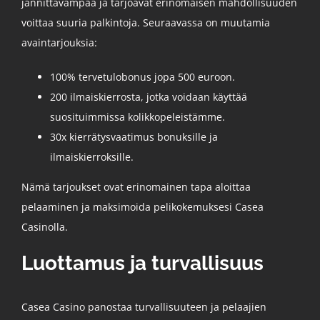
jännittävämpää ja tarjoavat erinomaisen mahdollisuuden
voittaa suuria palkintoja. Seuraavassa on muutamia
avaintarjouksia:
100% tervetulobonus jopa 500 euroon.
200 ilmaiskierrosta, jotka voidaan käyttää
suosituimmissa kolikkopeleistämme.
30x kierrätysvaatimus bonuksille ja
ilmaiskierroksille.
Nämä tarjoukset ovat erinomainen tapa aloittaa
pelaaminen ja maksimoida pelikokemuksesi Casea
Casinolla.
Luottamus ja turvallisuus
Casea Casino panostaa turvallisuuteen ja pelaajien