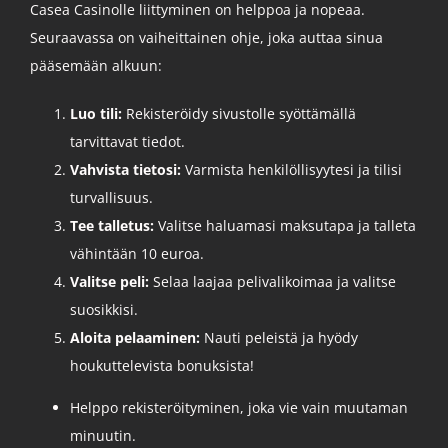
Casea Casinolle liittyminen on helppoa ja nopeaa.
Seuraavassa on vaiheittainen ohje, joka auttaa sinua
pääsemään alkuun:
Luo tili:
Rekisteröidy sivustolle syöttämällä
tarvittavat tiedot.
Vahvista tietosi:
Varmista henkilöllisyytesi ja tilisi
turvallisuus.
Tee talletus:
Valitse haluamasi maksutapa ja talleta
vähintään 10 euroa.
Valitse peli:
Selaa laajaa pelivalikoimaa ja valitse
suosikkisi.
Aloita pelaaminen:
Nauti peleistä ja hyödy
houkuttelevista bonuksista!
Helppo rekisteröityminen, joka vie vain muutaman
minuutin.