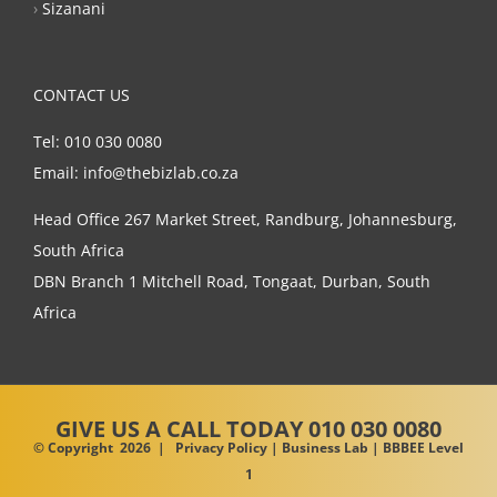
›
Sizanani
CONTACT US
Tel: 010 030 0080
Email: info@thebizlab.co.za
Head Office 267 Market Street, Randburg, Johannesburg,
South Africa
DBN Branch 1 Mitchell Road, Tongaat, Durban, South
Africa
GIVE US A CALL
TODAY 010 030 0080
© Copyright
2026 |
Privacy Policy
| Business Lab | BBBEE Level
1