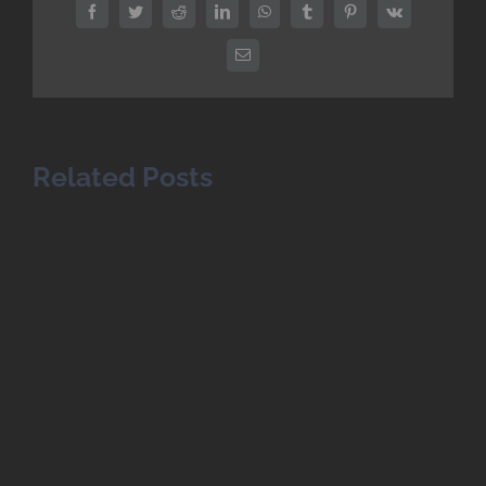
maksut
Facebook
Twitter
Reddit
LinkedIn
WhatsApp
Tumblr
Pinterest
Vk
ja
hyödylliset
Email
tarjoukset
Related Posts