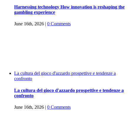
Harnessing technology How innovation is reshaping the
gambling experience
June 16th, 2026
|
0 Comments
La cultura del gioco d'azzardo prospettive e tendenze a
confronto
La cultura del gioco d'azzardo prospettive e tendenze a
confronto
June 16th, 2026
|
0 Comments