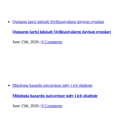
Qumarın tarixi inkişafı Sivilizasiyaların dəyişən oyunları
Qumarın tarixi inkişafı Sivilizasiyaların dəyişən oyunları
June 15th, 2026
|
0 Comments
Mitologia hazardu najczęstsze mity i ich obalenie
Mitologia hazardu najczęstsze mity i ich obalenie
June 15th, 2026
|
0 Comments