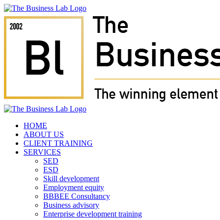
Skip
Facebook
Instagram
LinkedIn
to
content
HOME
ABOUT US
CLIENT TRAINING
SERVICES
SED
ESD
Skill development
Employment equity
BBBEE Consultancy
Business advisory
Enterprise development training