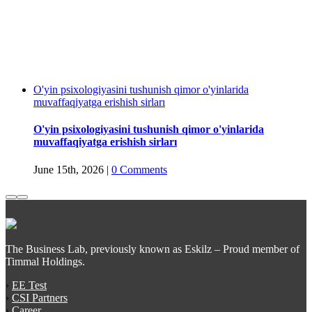
O'yin psixologiyasini tushunish qimor o'yinlarida
muvaffaqiyatga erishish sirları
O'yin psixologiyasini tushunish qimor o'yinlarida
muvaffaqiyatga erishish sirları
June 15th, 2026
|
0 Comments
The Business Lab, previously known as Eskilz – Proud member of
Timmal Holdings.
›
EE Test
›
CSI Partners
›
Career