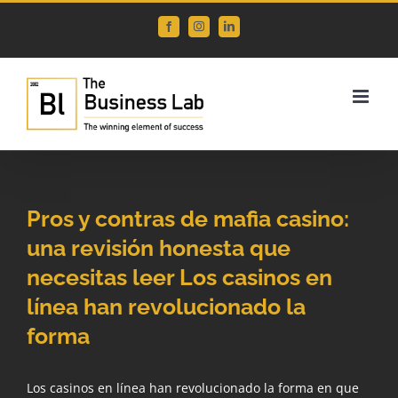
Skip
Facebook
Instagram
LinkedIn
to
content
Pros y contras de mafia casino:
una revisión honesta que
necesitas leer Los casinos en
línea han revolucionado la
forma
Los casinos en línea han revolucionado la forma en que