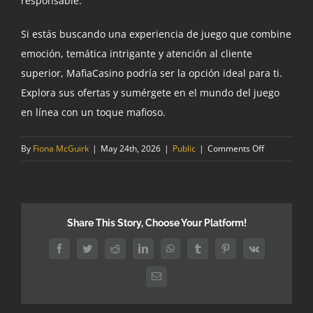
responsable.
Si estás buscando una experiencia de juego que combine
emoción, temática intrigante y atención al cliente
superior, MafiaCasino podría ser la opción ideal para ti.
Explora sus ofertas y sumérgete en el mundo del juego
en línea con un toque mafioso.
on
By
Fiona McGuirk
|
May 24th, 2026
|
Public
|
Comments Off
Pros
y
contras
de
Share This Story, Choose Your Platform!
mafia
casino:
Facebook
Twitter
Reddit
LinkedIn
WhatsApp
Tumblr
Pinterest
Vk
una
revisión
Email
honesta