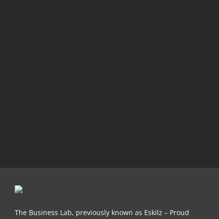
The Business Lab, previously known as Eskilz – Proud