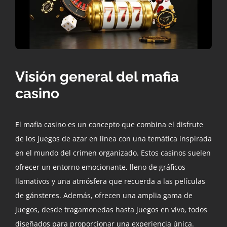
Visión general del mafia
casino
El mafia casino es un concepto que combina el disfrute
de los juegos de azar en línea con una temática inspirada
en el mundo del crimen organizado. Estos casinos suelen
ofrecer un entorno emocionante, lleno de gráficos
llamativos y una atmósfera que recuerda a las películas
de gánsteres. Además, ofrecen una amplia gama de
juegos, desde tragamonedas hasta juegos en vivo, todos
diseñados para proporcionar una experiencia única.