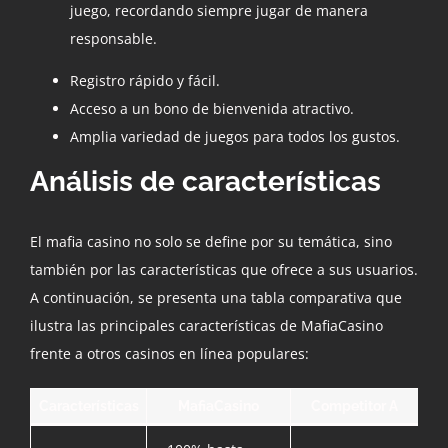
juego, recordando siempre jugar de manera
responsable.
Registro rápido y fácil.
Acceso a un bono de bienvenida atractivo.
Amplia variedad de juegos para todos los gustos.
Análisis de características
El mafia casino no solo se define por su temática, sino
también por las características que ofrece a sus usuarios.
A continuación, se presenta una tabla comparativa que
ilustra las principales características de MafiaCasino
frente a otros casinos en línea populares:
Características
MafiaCasino
Competitor A
Co