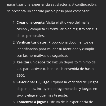
garantizar una experiencia satisfactoria. A continuación,
se presenta un sencillo paso a paso para comenzar:
Crear una cuenta:
Visita el sitio web del mafia
casino y completa el formulario de registro con tus
datos personales.
Verificar tus datos:
Proporciona documentos de
identificación para validar tu identidad y cumplir
con las normativas de seguridad.
Realizar un depósito:
Haz un depósito mínimo de
€20 para activar tu bono de bienvenida de hasta
€500.
Seleccionar tu juego:
Explora la variedad de juegos
disponibles, incluyendo tragamonedas y juegos en
vivo, y elige el que más te guste.
Comenzar a jugar:
Disfruta de la experiencia de