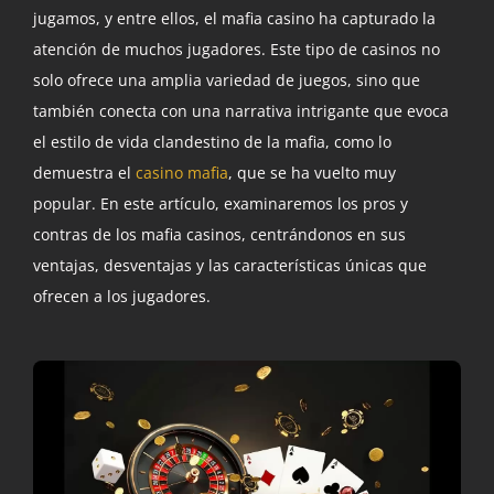
jugamos, y entre ellos, el mafia casino ha capturado la
atención de muchos jugadores. Este tipo de casinos no
solo ofrece una amplia variedad de juegos, sino que
también conecta con una narrativa intrigante que evoca
el estilo de vida clandestino de la mafia, como lo
demuestra el
casino mafia
, que se ha vuelto muy
popular. En este artículo, examinaremos los pros y
contras de los mafia casinos, centrándonos en sus
ventajas, desventajas y las características únicas que
ofrecen a los jugadores.