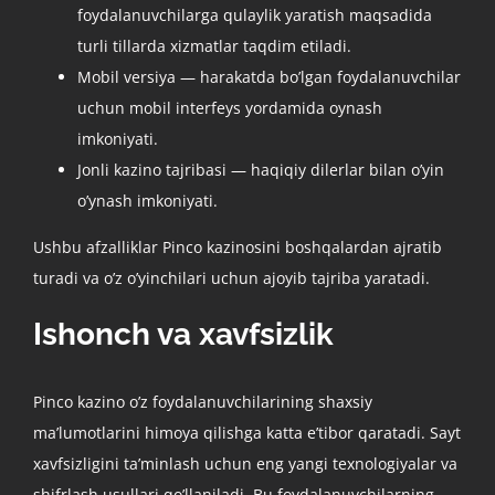
foydalanuvchilarga qulaylik yaratish maqsadida
turli tillarda xizmatlar taqdim etiladi.
Mobil versiya — harakatda bo’lgan foydalanuvchilar
uchun mobil interfeys yordamida oynash
imkoniyati.
Jonli kazino tajribasi — haqiqiy dilerlar bilan o’yin
o’ynash imkoniyati.
Ushbu afzalliklar Pinco kazinosini boshqalardan ajratib
turadi va o’z o’yinchilari uchun ajoyib tajriba yaratadi.
Ishonch va xavfsizlik
Pinco kazino o’z foydalanuvchilarining shaxsiy
ma’lumotlarini himoya qilishga katta e’tibor qaratadi. Sayt
xavfsizligini ta’minlash uchun eng yangi texnologiyalar va
shifrlash usullari qo’llaniladi. Bu foydalanuvchilarning