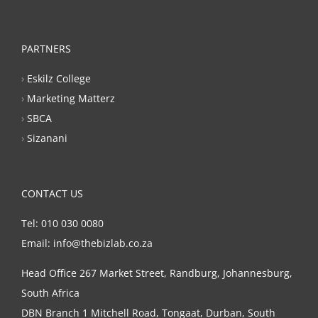
PARTNERS
›
Eskilz College
›
Marketing Matterz
›
SBCA
›
Sizanani
CONTACT US
Tel: 010 030 0080
Email: info@thebizlab.co.za
Head Office 267 Market Street, Randburg, Johannesburg,
South Africa
DBN Branch 1 Mitchell Road, Tongaat, Durban, South