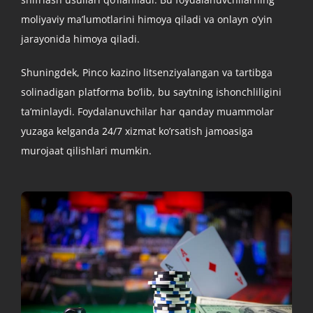
moliyaviy ma’lumotlarini himoya qiladi va onlayn o’yin
jarayonida himoya qiladi.
Shuningdek, Pinco kazino litsenziyalangan va tartibga
solinadigan platforma bo’lib, bu saytning ishonchliligini
ta’minlaydi. Foydalanuvchilar har qanday muammolar
yuzaga kelganda 24/7 xizmat ko’rsatish jamoasiga
murojaat qilishlari mumkin.