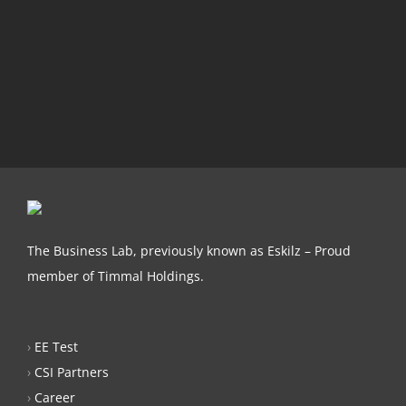
The Business Lab, previously known as Eskilz – Proud
member of Timmal Holdings.
›
EE Test
›
CSI Partners
›
Career