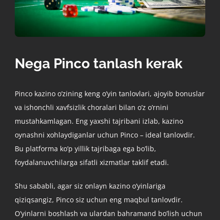
Nega Pinco tanlash kerak
Pinco kazino o’zining keng o’yin tanlovlari, ajoyib bonuslar
va ishonchli xavfsizlik choralari bilan o’z o’rnini
mustahkamlagan. Eng yaxshi tajribani izlab, kazino
oynashni xohlaydiganlar uchun Pinco – ideal tanlovdir.
Bu platforma ko’p yillik tajribaga ega bo’lib,
foydalanuvchilarga sifatli xizmatlar taklif etadi.
Shu sababli, agar siz onlayn kazino o’yinlariga
qiziqsangiz, Pinco siz uchun eng maqbul tanlovdir.
O’yinlarni boshlash va ulardan bahramand bo’lish uchun