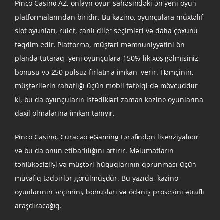
Pinco Casino AZ, onlayn oyun sahəsindəki ən yeni oyun
platformalarından biridir. Bu kazino, oyunçulara müxtəlif
slot oyunları, rulet, canlı diler seçimləri və daha çoxunu
təqdim edir. Platforma, müştəri məmnuniyyətini ön
planda tutaraq, yeni oyunçulara 150%-lik xoş gəlmisiniz
bonusu və 250 pulsuz fırlatma imkanı verir. Həmçinin,
müştərilərin rahatlığı üçün mobil tətbiqi də mövcuddur
ki, bu da oyunçuların istədikləri zaman kazino oyunlarına
daxil olmalarına imkan tanıyır.
Pinco Casino, Curacao eGaming tərəfindən lisenziyalıdır
və bu da onun etibarlılığını artırır. Məlumatların
təhlükəsizliyi və müştəri hüquqlarının qorunması üçün
müvafiq tədbirlər görülmüşdür. Bu yazıda, kazino
oyunlarının seçimini, bonusları və ödəniş prosesini ətraflı
araşdıracağıq.