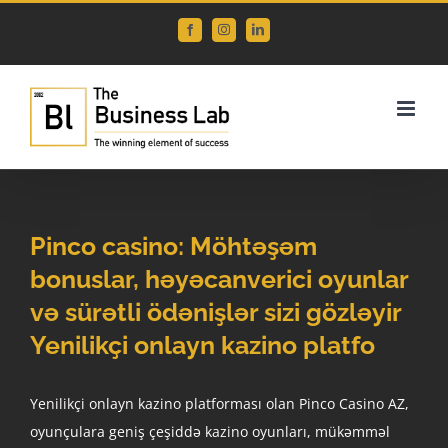
Skip
Facebook
Instagram
LinkedIn
to
content
Pinco casino: Möhtəşəm
bonuslar, həyəcanverici oyunlar
və sürətli ödənişlər sizi gözləyir
Yenilikçi onlayn kazino platfo
Yenilikçi onlayn kazino platforması olan Pinco Casino AZ,
oyunçulara geniş çeşiddə kazino oyunları, mükəmməl