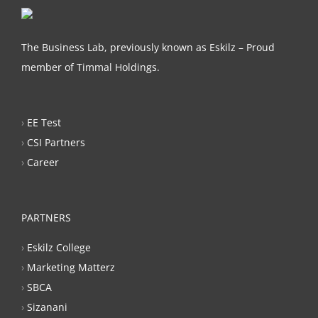
The Business Lab, previously known as Eskilz – Proud
member of Timmal Holdings.
›
EE Test
›
CSI Partners
›
Career
PARTNERS
›
Eskilz College
›
Marketing Matterz
›
SBCA
›
Sizanani