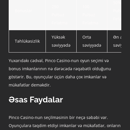
50% + 5
250
100
Bonuslar
Pulsuz
Pulsuz
Pulsuz
Fırlatma
Fırlatma
Fırlatma
Yüksək
Orta
Ən aşağ
Təhlükəsizlik
səviyyədə
səviyyədə
səviyyəd
Yuxarıdakı cədvəl, Pinco Casino-nun oyun seçimi və
bonus imkanlarının nə dərəcədə rəqabətli olduğunu
göstərir. Bu, oyunçular üçün daha çox imkanlar və
mükafatlar deməkdir.
Əsas Faydalar
Pinco Casino-nun seçilməsinin bir neçə səbəbi var.
Oyunçulara təqdim etdiyi imkanlar və mükafatlar, onların