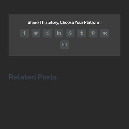
úžasný
svet
Malina
Share This Story, Choose Your Platform!
Casino:
Základné
Facebook
Twitter
Reddit
LinkedIn
WhatsApp
Tumblr
Pinterest
Vk
tipy
a
Email
triky
pre
úspech
Related Posts