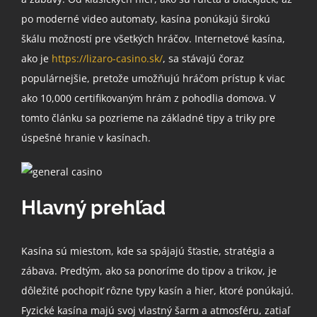
po moderné video automaty, kasína ponúkajú širokú
škálu možností pre všetkých hráčov. Internetové kasína,
ako je
https://lizaro-casino.sk/
, sa stávajú čoraz
populárnejšie, pretože umožňujú hráčom prístup k viac
ako 10,000 certifikovaným hrám z pohodlia domova. V
tomto článku sa pozrieme na základné tipy a triky pre
úspešné hranie v kasínach.
Hlavný prehľad
Kasína sú miestom, kde sa spájajú šťastie, stratégia a
zábava. Predtým, ako sa ponoríme do tipov a trikov, je
dôležité pochopiť rôzne typy kasín a hier, ktoré ponúkajú.
Fyzické kasína majú svoj vlastný šarm a atmosféru, zatiaľ