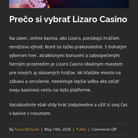
Prečo si vybrať Lizaro Casino
Na záver, online kasína, ako Lizaro, ponúkajú hráčom
množstvo výhod, ktoré sú ťažko prekonateľné. S bohatým
výberom hier, atraktívnymi bonusmi a zabezpečeným
herným prostredím je Lizaro Casino ideálnym miestom
pre nových aj skúsených hráčov. Ak hľadáte miesto na
zábavu a vzrušenie, neexistuje lepšia voľba ako začať
svoju kasínovú cestu na tejto platforme.
Nezabudnite však vždy hrať zodpovedne a užiť si svoj čas
v kasíne s rozumom.
on
By
Fiona McGuirk
|
May 14th, 2026
|
Public
|
Comments Off
Objavte