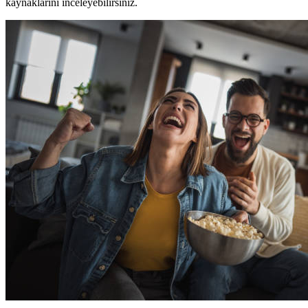
kaynaklarını inceleyebilirsiniz.