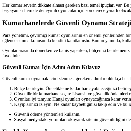
Her kumar severin dikkate alması gereken bazı temel ipuçları var. Bu 
başlayanlar hem de deneyimli oyuncular için son derece yararlı olacakt
Kumarhanelerde Güvenli Oynama Strateji
Para yönetimi, çevrimiçi kumar oyunlarının en önemli yönlerinden birid
eğlence sunma konusunda kendini kanıtlamıştır. Bunun yanında, kullanıc
Oyunlar arasında dönerken ve bahis yaparken, bütçenizi belirlemeniz 
faydalıdır.
Güvenli Kumar İçin Adım Adım Kılavuz
Güvenli kumar oynamak için izlenmesi gereken adımlar oldukça basitti
Bütçe belirleyin: Öncelikle ne kadar harcayabileceğinizi belirle
Güvenilir bir kumarhane seçin: Lisanslı ve güvenlik önlemleri ola
Oyunları iyi tanıyın: Hangi oyunları oynayacağınıza karar verin 
Kayıplarınızı izleyin: Ne kadar kaybettiğinizi takip edin ve bu 
Güvenli ödeme yöntemleri kullanın.
Sosyal medyadaki yorumları okuyarak sitenin güvenilirliğini de