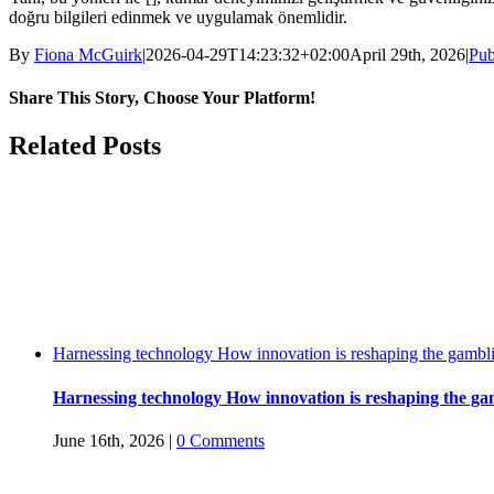
doğru bilgileri edinmek ve uygulamak önemlidir.
By
Fiona McGuirk
|
2026-04-29T14:23:32+02:00
April 29th, 2026
|
Pub
Share This Story, Choose Your Platform!
Facebook
Twitter
Reddit
LinkedIn
WhatsApp
Tumblr
Pinterest
Vk
Email
Related Posts
Harnessing technology How innovation is reshaping the gambl
Harnessing technology How innovation is reshaping the ga
June 16th, 2026
|
0 Comments