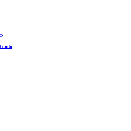
to
nfronto