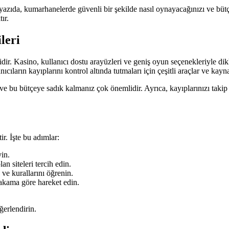
yazıda, kumarhanelerde güvenli bir şekilde nasıl oynayacağınızı ve bütç
ır.
leri
ir. Kasino, kullanıcı dostu arayüzleri ve geniş oyun seçenekleriyle dik
ıların kayıplarını kontrol altında tutmaları için çeşitli araçlar ve kayn
ve bu bütçeye sadık kalmanız çok önemlidir. Ayrıca, kayıplarınızı taki
r. İşte bu adımlar:
yin.
n siteleri tercih edin.
ve kurallarını öğrenin.
rakama göre hareket edin.
ğerlendirin.