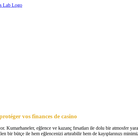
protéger vos finances de casino
r. Kumarhaneler, eğlence ve kazanç fırsatları ile dolu bir atmosfer yar
len bir bütçe ile hem eğlencenizi artırabilir hem de kayıplarınızı minimiz