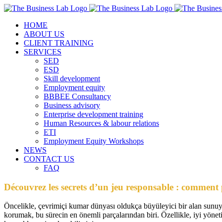
Skip
Facebook
Instagram
LinkedIn
to
HOME
content
ABOUT US
CLIENT TRAINING
SERVICES
SED
ESD
Skill development
Employment equity
BBBEE Consultancy
Business advisory
Enterprise development training
Human Resources & labour relations
ETI
Employment Equity Workshops
NEWS
CONTACT US
FAQ
Découvrez les secrets d’un jeu responsable : comment 
Öncelikle, çevrimiçi kumar dünyası oldukça büyüleyici bir alan sunuyo
korumak, bu sürecin en önemli parçalarından biri. Özellikle, iyi yöneti