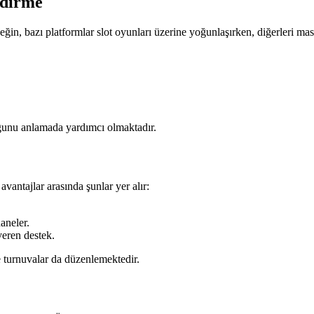
ndirme
in, bazı platformlar slot oyunları üzerine yoğunlaşırken, diğerleri m
uğunu anlamada yardımcı olmaktadır.
antajlar arasında şunlar yer alır:
aneler.
veren destek.
e turnuvalar da düzenlemektedir.