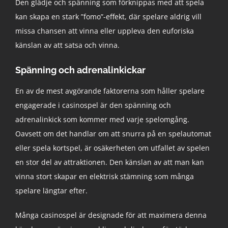
Den glädje och spänning som förknippas med att spela
kan skapa en stark ”fomo”-effekt, där spelare aldrig vill
missa chansen att vinna eller uppleva den euforiska
känslan av att satsa och vinna.
Spänning och adrenalinkickar
En av de mest avgörande faktorerna som håller spelare
engagerade i casinospel är den spänning och
adrenalinkick som kommer med varje spelomgång.
Oavsett om det handlar om att snurra på en spelautomat
eller spela kortspel, är osäkerheten om utfallet av spelen
en stor del av attraktionen. Den känslan av att man kan
vinna stort skapar en elektrisk stämning som många
spelare längtar efter.
Många casinospel är designade för att maximera denna