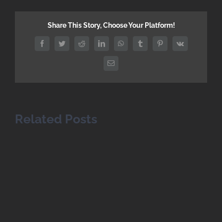
sensations
du
Share This Story, Choose Your Platform!
jeu
en
Facebook
Twitter
Reddit
LinkedIn
WhatsApp
Tumblr
Pinterest
Vk
ligne
Pourquoi
Email
Unknown
est
votre
destination
Related Posts
de
casino
ultime