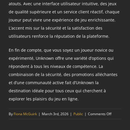
atouts. Avec une interface utilisateur intuitive, des jeux
de qualité supérieure et un service client réactif, chaque
joueur peut vivre une expérience de jeu enrichissante.
L’accent mis sur la sécurité et la satisfaction des
utilisateurs renforce la réputation de la plateforme.
En fin de compte, que vous soyez un joueur novice ou
expérimenté, Unknown offre une variété d’options qui
répondent à tous les niveaux de compétence. La
combinaison de la sécurité, des promotions alléchantes
et d’une communauté active fait d’Unknown la
destination idéale pour tous ceux qui cherchent à
explorer les plaisirs du jeu en ligne.
on
By
Fiona McGuirk
|
March 3rd, 2026
|
Public
|
Comments Off
Explorer
les