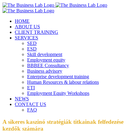
Skip
Facebook
Instagram
LinkedIn
to
content
HOME
ABOUT US
CLIENT TRAINING
SERVICES
SED
ESD
Skill development
Employment equity
BBBEE Consultancy
Business advisory
Enterprise development training
Human Resources & labour relations
ETI
Employment Equity Workshops
NEWS
CONTACT US
FAQ
A sikeres kaszinó stratégiák titkainak felfedezése
kezdők számára