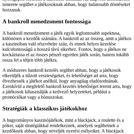
ismerete segíthet a játékosoknak abban, hogy tudatosabb döntéseket
hozzanak.
A bankroll menedzsment fontossága
A bankroll menedzsment a játék egyik legfontosabb aspektusa,
különösen a kezdők számára. A bankroll az az összeg, amit a játékos
a kaszinóban való részvételre szán, és ennek helyes kezelése
kulcsfontosságú a hosszú távú sikerhez. Fontos, hogy a játékos ne
kockáztassa el az összes pénzét egyetlen játék során, hanem inkább
ossza fel a tétjeit több játékra.
A módszeres bankroll kezelés segíthet abban, hogy a játékosok
elkerüljék a túlzott veszteségeket, és lehetőséget ad arra, hogy
élvezhessék a játékot anélkül, hogy anyagilag eladósodnának.
Ezenkívül a megfelelő bankroll kezelés lehetőséget teremt arra, hogy
a játékosok kihasználják a kedvező helyzeteket, például a
promóciókat vagy a bónuszokat.
Stratégiák a klasszikus játékokhoz
A hagyományos kaszinójátékok, mint a blackjack, a roulette és a
póker, saját stratégiákkal rendelkeznek, amelyek segíthetnek a
kezdőknek abban, hogy növeljék nyerési esélyeiket. A blackjack