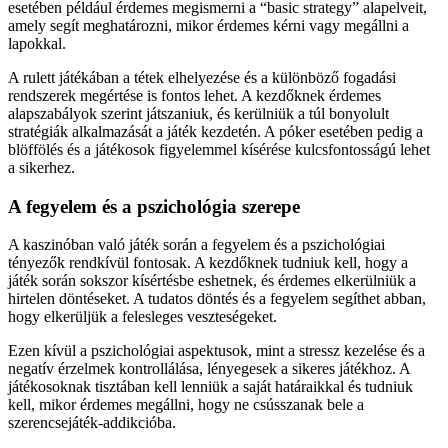
esetében például érdemes megismerni a “basic strategy” alapelveit,
amely segít meghatározni, mikor érdemes kérni vagy megállni a
lapokkal.
A rulett játékában a tétek elhelyezése és a különböző fogadási
rendszerek megértése is fontos lehet. A kezdőknek érdemes
alapszabályok szerint játszaniuk, és kerülniük a túl bonyolult
stratégiák alkalmazását a játék kezdetén. A póker esetében pedig a
blöffölés és a játékosok figyelemmel kísérése kulcsfontosságú lehet
a sikerhez.
A fegyelem és a pszichológia szerepe
A kaszinóban való játék során a fegyelem és a pszichológiai
tényezők rendkívül fontosak. A kezdőknek tudniuk kell, hogy a
játék során sokszor kísértésbe eshetnek, és érdemes elkerülniük a
hirtelen döntéseket. A tudatos döntés és a fegyelem segíthet abban,
hogy elkerüljük a felesleges veszteségeket.
Ezen kívül a pszichológiai aspektusok, mint a stressz kezelése és a
negatív érzelmek kontrollálása, lényegesek a sikeres játékhoz. A
játékosoknak tisztában kell lenniük a saját határaikkal és tudniuk
kell, mikor érdemes megállni, hogy ne csússzanak bele a
szerencsejáték-addikcióba.