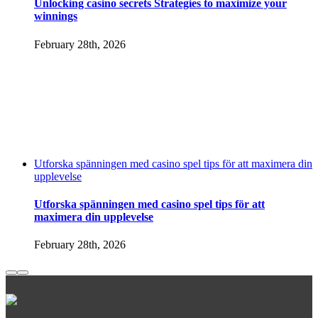
Unlocking casino secrets Strategies to maximize your
winnings
February 28th, 2026
Utforska spänningen med casino spel tips för att maximera din
upplevelse
Utforska spänningen med casino spel tips för att
maximera din upplevelse
February 28th, 2026